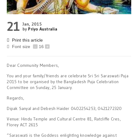
21
Jan, 2015
by
Priyo Australia
Print this article
Font size
-
16
+
Dear Community Members,
You and your family/friends are celebrate Sri Sri Saraswati Puja
2015 to be organised by the Bangladesh Puja Celebration
Cornmittee on Sunday, 25 January.
Regards,
Dipak Sanyal and Debesh Haider 0402254253, 0421272320
Venue: Hindu Temple and Cultural Centre 81, Ratcliffe Cres,
Florey ACT 2615
“Saraswati is the Goddess enlightIng knowledge against