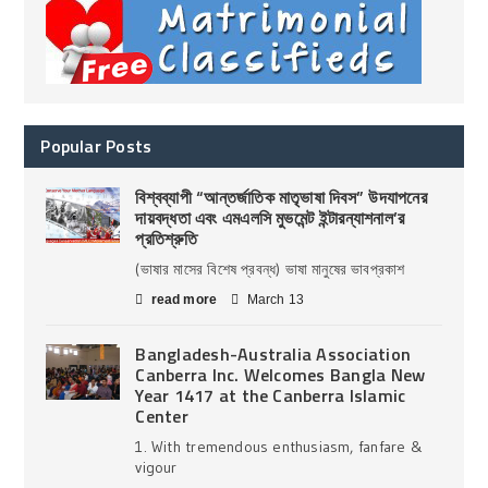
Popular Posts
বিশ্বব্যাপী “আন্তর্জাতিক মাতৃভাষা দিবস” উদযাপনের
দায়বদ্ধতা এবং এমএলসি মুভমেন্ট ইন্টারন্যাশনাল’র
প্রতিশ্রুতি
(ভাষার মাসের বিশেষ প্রবন্ধ) ভাষা মানুষের ভাবপ্রকাশ
read more
March 13
Bangladesh-Australia Association
Canberra Inc. Welcomes Bangla New
Year 1417 at the Canberra Islamic
Center
1. With tremendous enthusiasm, fanfare &
vigour