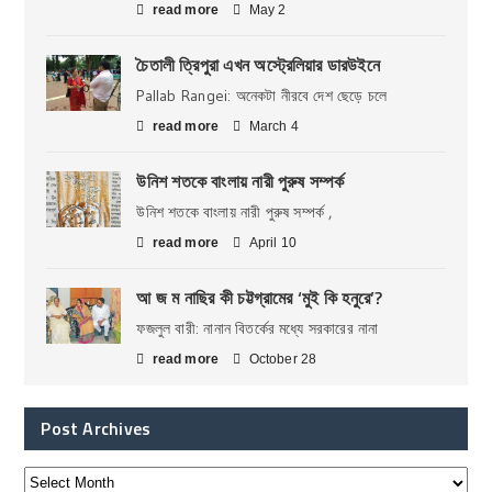
read more
May 2
চৈতালী ত্রিপুরা এখন অস্ট্রেলিয়ার ডারউইনে
Pallab Rangei: অনেকটা নীরবে দেশ ছেড়ে চলে
read more
March 4
উনিশ শতকে বাংলায় নারী পুরুষ সম্পর্ক
উনিশ শতকে বাংলায় নারী পুরুষ সম্পর্ক ,
read more
April 10
আ জ ম নাছির কী চট্টগ্রামের ‘মুই কি হনুরে’?
ফজলুল বারী: নানান বিতর্কের মধ্যে সরকারের নানা
read more
October 28
Post Archives