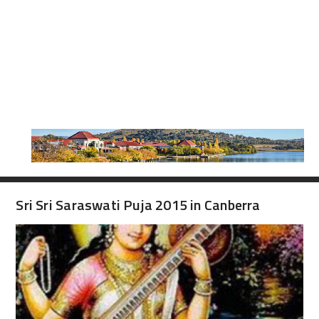
Sri Sri Saraswati Puja 2015 in Canberra