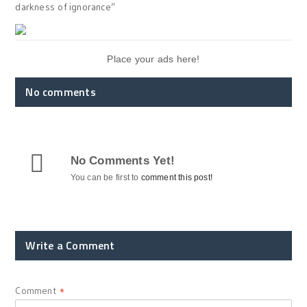
darkness of ignorance”
Place your ads here!
No comments
No Comments Yet!
You can be first to
comment this post!
Write a Comment
Comment
*