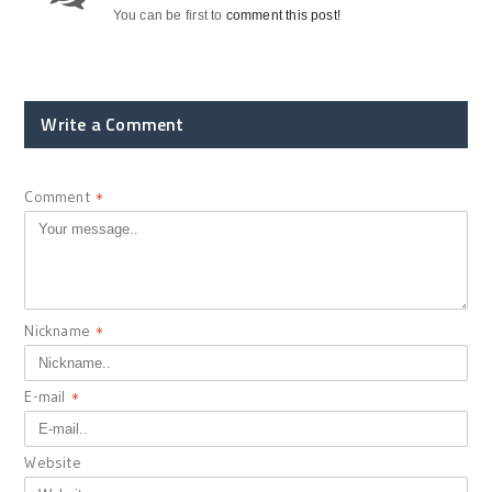
You can be first to
comment this post!
Write a Comment
Comment
*
Nickname
*
E-mail
*
Website