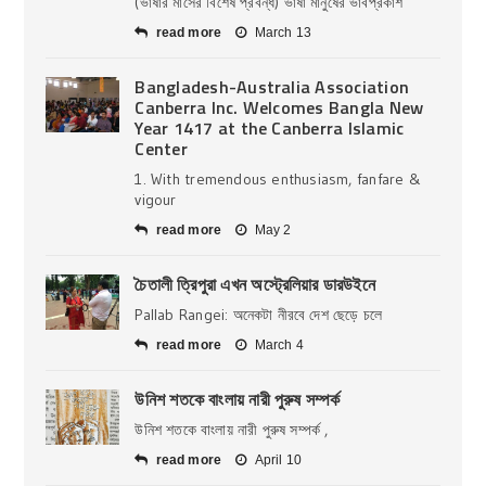
(ভাষার মাসের বিশেষ প্রবন্ধ) ভাষা মানুষের ভাবপ্রকাশ
read more
March 13
Bangladesh-Australia Association
Canberra Inc. Welcomes Bangla New
Year 1417 at the Canberra Islamic
Center
1. With tremendous enthusiasm, fanfare &
vigour
read more
May 2
চৈতালী ত্রিপুরা এখন অস্ট্রেলিয়ার ডারউইনে
Pallab Rangei: অনেকটা নীরবে দেশ ছেড়ে চলে
read more
March 4
উনিশ শতকে বাংলায় নারী পুরুষ সম্পর্ক
উনিশ শতকে বাংলায় নারী পুরুষ সম্পর্ক ,
read more
April 10