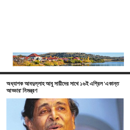
অধ্যাপক আবদুল্লাহ আবু সায়ীদের সাথে ১৬ই এপ্রিল 'একান্ত
আড্ডার' নিমন্ত্রণ