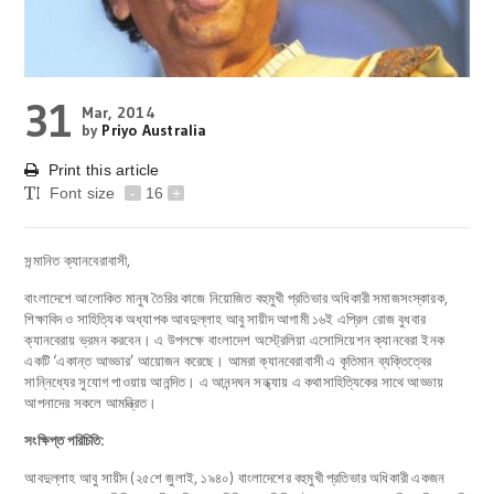
31
Mar, 2014
by
Priyo Australia
Print this article
Font size
-
16
+
সন্মানিত ক্যানবেরাবাসী,
বাংলাদেশে আলোকিত মানুষ তৈরির কাজে নিয়োজিত বহুমুখী প্রতিভার অধিকারী সমাজসংস্কারক,
শিক্ষাবিদ ও সাহিত্যিক অধ্যাপক আবদুল্লাহ আবু সায়ীদ আগামী ১৬ই এপ্রিল রোজ বুধবার
ক্যানবেরায় ভ্রমন করবেন। এ উপলক্ষে বাংলাদেশ অস্ট্রেলিয়া এসোসিয়েশন ক্যানবেরা ইনক
একটি ‘একান্ত আড্ডার’ আয়োজন করেছে। আমরা ক্যানবেরাবাসী এ কৃতিমান ব্যক্তিত্বের
সান্নিধ্যের সুযোগ পাওয়ায় আনন্দিত। এ আনন্দঘন সন্ধ্যায় এ কথাসাহিত্যিকের সাথে আড্ডায়
আপনাদের সকলে আমন্ত্রিত।
সংক্ষিপ্ত পরিচিতি:
আবদুল্লাহ আবু সায়ীদ (২৫শে জুলাই, ১৯৪০) বাংলাদেশের বহুমুখী প্রতিভার অধিকারী একজন