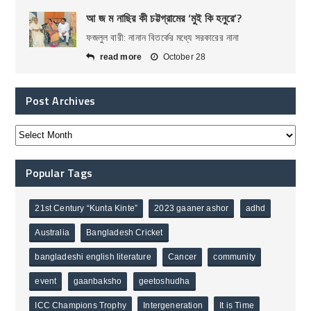
আ জ ম নাছির কী চট্টগ্রামের ‘মুই কি হনুরে’?
ফজলুল বারী: নানান বিতর্কের মধ্যে সরকারের নানা
read more
October 28
Post Archives
Popular Tags
21st Century “Kunta Kinte”
2023 gaaner ashor
adhd
Australia
Bangladesh Cricket
bangladeshi english literature
Cancer
community
event
gaanbaksho
geetoshudha
ICC Champions Trophy
Intergeneration
It is Time