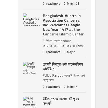
read more
March 13
Bangladesh-Australia
Association Canberra
Inc. Welcomes Bangla
New Year 1417 at the
Canberra Islamic Center
1. With tremendous
enthusiasm, fanfare & vigour
read more
May 2
চৈতালী ত্রিপুরা এখন অস্ট্রেলিয়ার
ডারউইনে
Pallab Rangei: অনেকটা নীরবে দেশ
ছেড়ে চলে
read more
March 4
উনিশ শতকে বাংলায় নারী পুরুষ
সম্পর্ক