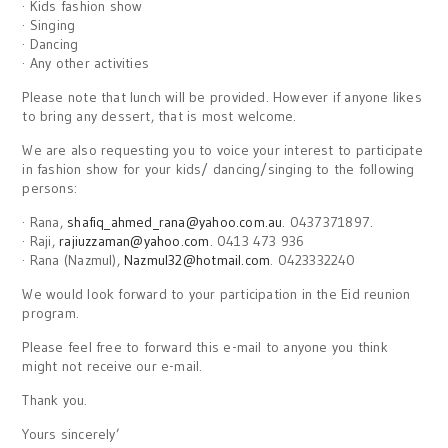
· Kids fashion show
· Singing
· Dancing
· Any other activities
Please note that lunch will be provided. However if anyone likes
to bring any dessert, that is most welcome.
We are also requesting you to voice your interest to participate
in fashion show for your kids/ dancing/singing to the following
persons:
· Rana,
shafiq_ahmed_rana@yahoo.com.au
. 0437371897.
· Raji,
rajiuzzaman@yahoo.com
. 0413 473 936
· Rana (Nazmul),
Nazmul32@hotmail.com
. 0423332240
We would look forward to your participation in the Eid reunion
program.
Please feel free to forward this e-mail to anyone you think
might not receive our e-mail.
Thank you.
Yours sincerely’