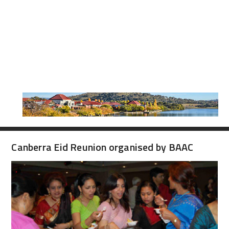
Canberra Eid Reunion organised by BAAC