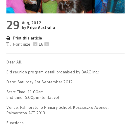
29
Aug, 2012
by
Priyo Australia
Print this article
Font size
-
16
+
Dear All,
Eid reunion program detail organised by BAAC Inc.:
Date: Saturday 1st September 2012.
Start Time: 11.00am
End time: 5.00pm (tentative)
Venue: Palmerstone Primary School, Kosciuszko Avenue,
Palmerston ACT 2913.
Functions: