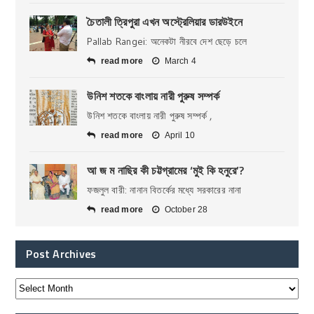
চৈতালী ত্রিপুরা এখন অস্ট্রেলিয়ার ডারউইনে
Pallab Rangei: অনেকটা নীরবে দেশ ছেড়ে চলে
read more
March 4
উনিশ শতকে বাংলায় নারী পুরুষ সম্পর্ক
উনিশ শতকে বাংলায় নারী পুরুষ সম্পর্ক ,
read more
April 10
আ জ ম নাছির কী চট্টগ্রামের ‘মুই কি হনুরে’?
ফজলুল বারী: নানান বিতর্কের মধ্যে সরকারের নানা
read more
October 28
Post Archives