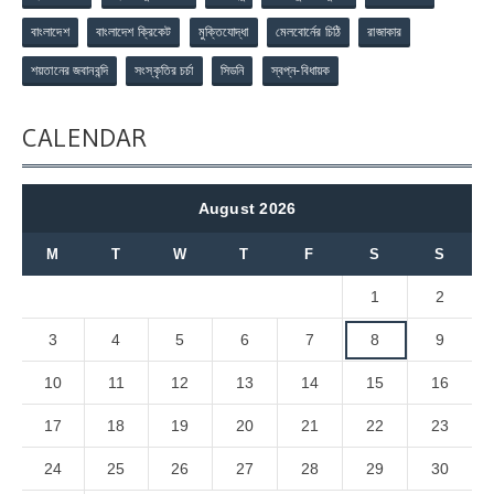
বাংলাদেশ
বাংলাদেশ ক্রিকেট
মুক্তিযোদ্ধা
মেলবোর্নের চিঠি
রাজাকার
শয়তানের জবানবন্দি
সংস্কৃতির চর্চা
সিডনি
স্বপ্ন-বিধায়ক
CALENDAR
August 2026
M
T
W
T
F
S
S
1
2
3
4
5
6
7
8
9
10
11
12
13
14
15
16
17
18
19
20
21
22
23
24
25
26
27
28
29
30