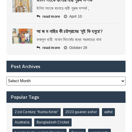
উনিশ শতকে বাংলায় নারী পুরুষ সম্পর্ক ,
read more
April 10
আ জ ম নাছির কী চট্টগ্রামের ‘মুই কি হনুরে’?
ফজলুল বারী: নানান বিতর্কের মধ্যে সরকারের নানা
read more
October 28
Post Archives
Popular Tags
21st Century “Kunta Kinte”
2023 gaaner ashor
adhd
Australia
Bangladesh Cricket