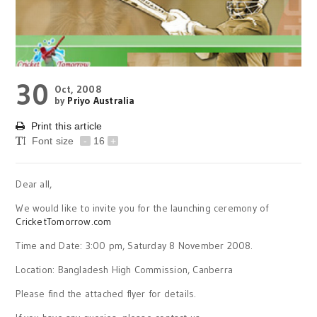
30
Oct, 2008
by
Priyo Australia
Print this article
Font size
-
16
+
Dear all,
We would like to invite you for the launching ceremony of
CricketTomorrow.com
Time and Date: 3:00 pm, Saturday 8 November 2008.
Location: Bangladesh High Commission, Canberra
Please find the attached flyer for details.