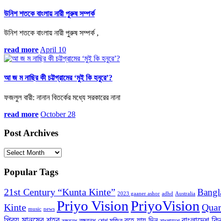
উনিশ শতকে বাংলায় নারী পুরুষ সম্পর্ক
উনিশ শতকে বাংলায় নারী পুরুষ সম্পর্ক ,
read more
April 10
আ জ ম নাছির কী চট্টগ্রামের ‘মুই কি হনুরে’?
ফজলুল বারী: নানান বিতর্কের মধ্যে সরকারের নানা
read more
October 28
Post Archives
Post
Archives
Popular Tags
21st Century “Kunta Kinte”
Bangl
2023 gaaner ashor
adhd
Australia
Priyo Vision
PriyoVision
Kinte
Quar
music
news
প্রিয় মানুষের শহর
বাংলাদেশ ক্
বহে যায় দিন
বঙ্গবন্ধু শেখ মুজিব