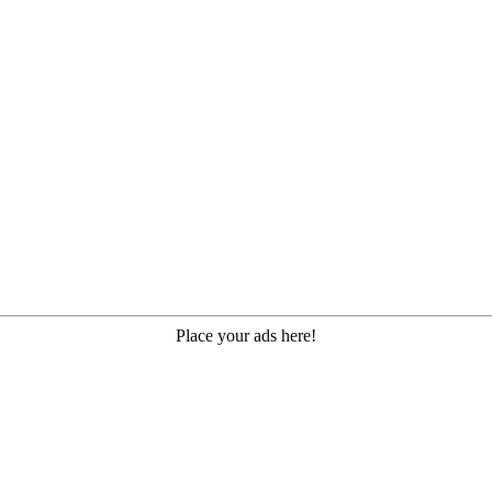
Place your ads here!