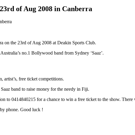
 23rd of Aug 2008 in Canberra
ra on the 23rd of Aug 2008 at Deakin Sports Club.
Australia’s no.1 Bollywood band from Sydney ‘Saaz’.
artist’s, free ticket competitions.
aaz band to raise money for the needy in Fiji.
tion to 0414840215 for a chance to win a free ticket to the show. There
d by phone. Good luck !