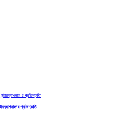
ারন্যাশনাল’র প্রতিশ্রুতি