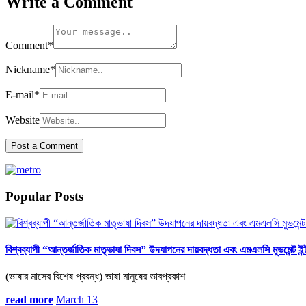
Write a Comment
Comment
*
Nickname
*
E-mail
*
Website
Popular Posts
বিশ্বব্যাপী “আন্তর্জাতিক মাতৃভাষা দিবস” উদযাপনের দায়বদ্ধতা এবং এমএলসি মুভমেন্ট ইন্ট
(ভাষার মাসের বিশেষ প্রবন্ধ) ভাষা মানুষের ভাবপ্রকাশ
read more
March 13