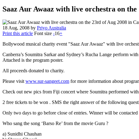
Saaz Aur Awaaz with live orchestra on the
18
Aug, 2008
by
Priyo Australia
Print this article
Font size
-
16
+
Bollywood musical charity event "Saaz Aur Awaaz" with live orchest
Canberra’s Soumitra Sarkar and Sydney’s Rucha Lange perform with 
Attached is the program poster.
All proceeds donated to charity.
Please visit
www.sur-sangeet.com
for more information about program, 
Check out new pics from Fiji concert where Soumitra performed with S
2 free tickets to be won . SMS the right answer of the following ques
Only two days to go before close of entries. Winner will be contacte
Who sang the song ‘Barso Re’ from the movie Guru ?
a) Sunidhi Chauhan