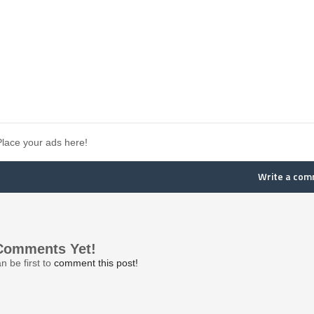
Place your ads here!
Write a co
Comments Yet!
n be first to
comment this post!