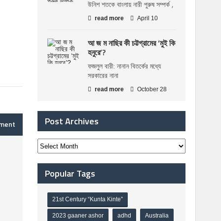
উনিশ শতকে বাংলায় নারী পুরুষ সম্পর্ক ,
read more
April 10
আ জ ম নাছির কী চট্টগ্রামের ‘মুই কি
হনুরে’?
ফজলুল বারী: নানান বিতর্কের মধ্যে
সরকারের নানা
read more
October 28
Post Archives
mment
Popular Tags
21st Century “Kunta Kinte”
2023 gaaner ashor
adhd
Australia