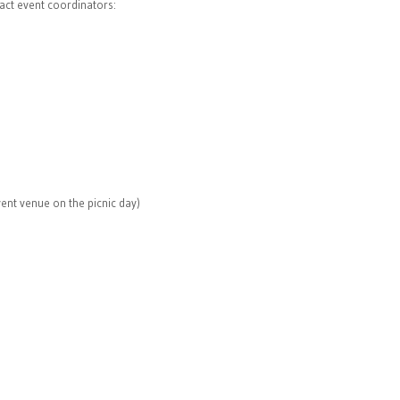
tact event coordinators:
vent venue on the picnic day)