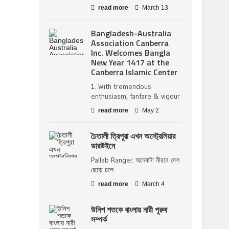
read more
March 13
Bangladesh-Australia
Association Canberra
Inc. Welcomes Bangla
New Year 1417 at the
Canberra Islamic Center
1. With tremendous
enthusiasm, fanfare & vigour
read more
May 2
চৈতালী ত্রিপুরা এখন অস্ট্রেলিয়ার
ডারউইনে
Pallab Rangei: অনেকটা নীরবে দেশ
ছেড়ে চলে
read more
March 4
উনিশ শতকে বাংলায় নারী পুরুষ
সম্পর্ক