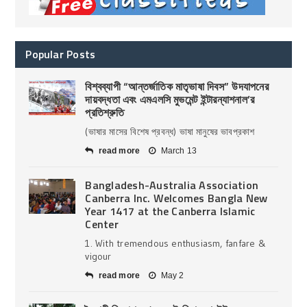
Popular Posts
বিশ্বব্যাপী “আন্তর্জাতিক মাতৃভাষা দিবস” উদযাপনের
দায়বদ্ধতা এবং এমএলসি মুভমেন্ট ইন্টারন্যাশনাল’র
প্রতিশ্রুতি
(ভাষার মাসের বিশেষ প্রবন্ধ) ভাষা মানুষের ভাবপ্রকাশ
read more
March 13
Bangladesh-Australia Association
Canberra Inc. Welcomes Bangla New
Year 1417 at the Canberra Islamic
Center
1. With tremendous enthusiasm, fanfare &
vigour
read more
May 2