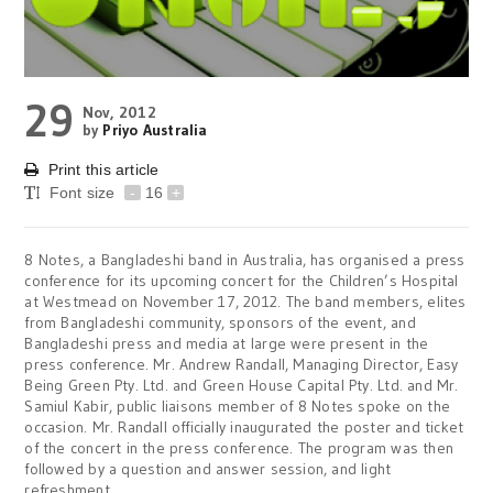
29
Nov, 2012
by
Priyo Australia
Print this article
Font size
-
16
+
8 Notes, a Bangladeshi band in Australia, has organised a press
conference for its upcoming concert for the Children’s Hospital
at Westmead on November 17, 2012. The band members, elites
from Bangladeshi community, sponsors of the event, and
Bangladeshi press and media at large were present in the
press conference. Mr. Andrew Randall, Managing Director, Easy
Being Green Pty. Ltd. and Green House Capital Pty. Ltd. and Mr.
Samiul Kabir, public liaisons member of 8 Notes spoke on the
occasion. Mr. Randall officially inaugurated the poster and ticket
of the concert in the press conference. The program was then
followed by a question and answer session, and light
refreshment.