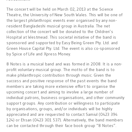
The concert will be held on March 02, 2013 at the Science
Theatre, the University of New South Wales. This will be one of
the largest philanthropic events ever organised by any non-
resident Bangladeshi musical group in Australia. The net
collection of the concert will be donated to the Children’s
Hospital at Westmead. This societal initiative of the band is
sponsored and supported by Easy Being Green Pty. Ltd. and
Green House Capital Pty. Ltd. The event is also co-sponsored
by Spice of Life and Xpress Money.
8 Notes is a musical band and was formed in 2008. It is a non-
profit voluntary musical group. The motto of the band is to
make philanthropic contribution through music. Given the
success and positive response of the past events the band
members are taking more extensive effort to organise the
upcoming concert and aiming to involve a large number of
individual patrons, business organisations, and other community
support groups. Any contribution or willingness to participate
by organisations, groups, and/or individuals will be highly
appreciated and are requested to contact Samiul (0423 394
124) or Ehsan (0423 301 537). Alternatively, the band members
can be contacted through their face book group “8 Notes”.