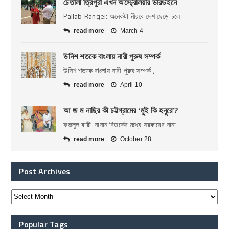
চৈতালী ত্রিপুরা এখন অস্ট্রেলিয়ার ডারউইনে
Pallab Rangei: অনেকটা নীরবে দেশ ছেড়ে চলে
read more
March 4
উনিশ শতকে বাংলায় নারী পুরুষ সম্পর্ক
উনিশ শতকে বাংলায় নারী পুরুষ সম্পর্ক ,
read more
April 10
আ জ ম নাছির কী চট্টগ্রামের ‘মুই কি হনুরে’?
ফজলুল বারী: নানান বিতর্কের মধ্যে সরকারের নানা
read more
October 28
Post Archives
Popular Tags