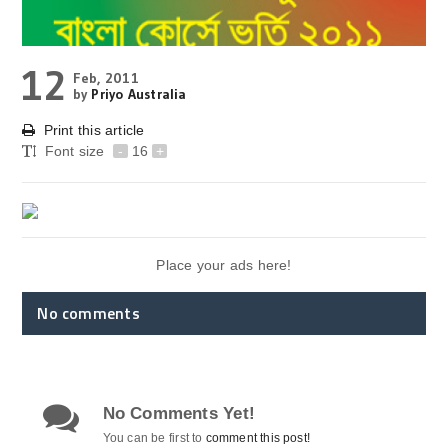
12
Feb, 2011
by
Priyo Australia
Print this article
Font size
-
16
+
Place your ads here!
No comments
No Comments Yet!
You can be first to
comment this post!