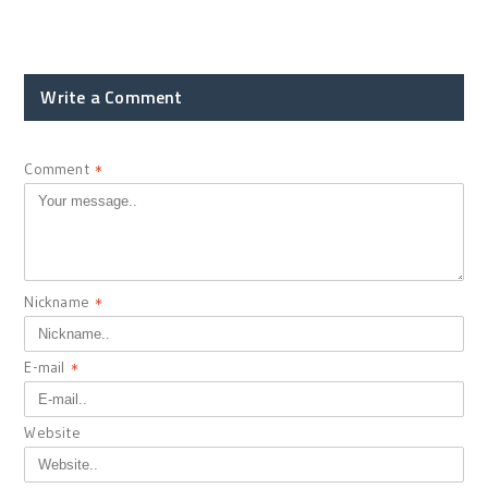
Write a Comment
Comment
*
Nickname
*
E-mail
*
Website