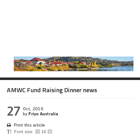
AMWC Fund Raising Dinner news
27
Oct, 2010
by
Priyo Australia
Print this article
Font size
-
16
+