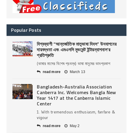
Popular Posts
বিশ্বব্যাপী “আন্তর্জাতিক মাতৃভাষা দিবস” উদযাপনের
দায়বদ্ধতা এবং এমএলসি মুভমেন্ট ইন্টারন্যাশনাল’র
প্রতিশ্রুতি
(ভাষার মাসের বিশেষ প্রবন্ধ) ভাষা মানুষের ভাবপ্রকাশ
read more
March 13
Bangladesh-Australia Association
Canberra Inc. Welcomes Bangla New
Year 1417 at the Canberra Islamic
Center
1. With tremendous enthusiasm, fanfare &
vigour
read more
May 2