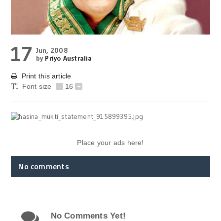
17
Jun, 2008
by
Priyo Australia
Print this article
Font size
-
16
+
Place your ads here!
No comments
No Comments Yet!