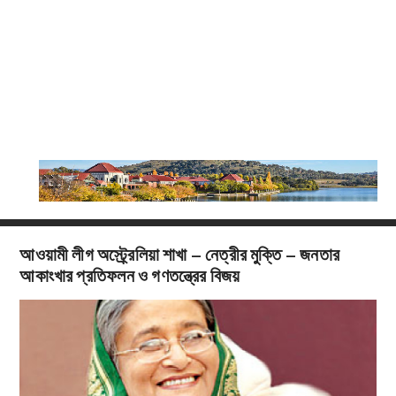
আওয়ামী লীগ অস্ট্র্রেলিয়া শাখা – নেত্রীর মুক্তি – জনতার
আকাংখার প্রতিফলন ও গণতন্ত্রের বিজয়