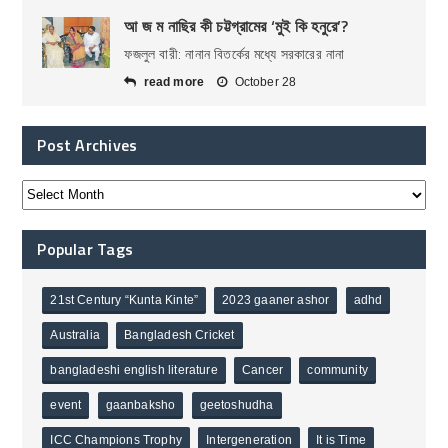
আ জ ম নাছির কী চট্টগ্রামের ‘মুই কি হনুরে’?
ফজলুল বারী: নানান বিতর্কের মধ্যে সরকারের নানা
read more
October 28
Post Archives
Popular Tags
21st Century “Kunta Kinte”
2023 gaaner ashor
adhd
Australia
Bangladesh Cricket
bangladeshi english literature
Cancer
community
event
gaanbaksho
geetoshudha
ICC Champions Trophy
Intergeneration
It is Time