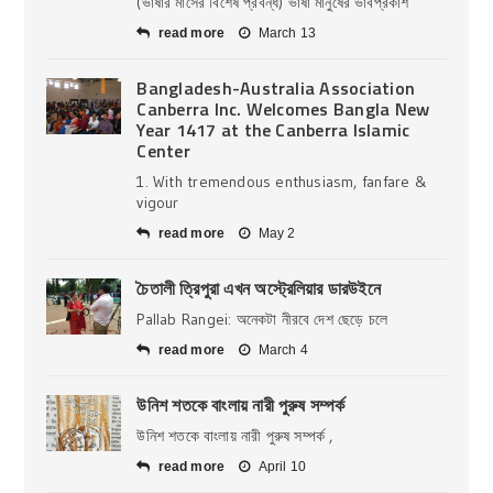
(ভাষার মাসের বিশেষ প্রবন্ধ) ভাষা মানুষের ভাবপ্রকাশ
read more
March 13
Bangladesh-Australia Association
Canberra Inc. Welcomes Bangla New
Year 1417 at the Canberra Islamic
Center
1. With tremendous enthusiasm, fanfare &
vigour
read more
May 2
চৈতালী ত্রিপুরা এখন অস্ট্রেলিয়ার ডারউইনে
Pallab Rangei: অনেকটা নীরবে দেশ ছেড়ে চলে
read more
March 4
উনিশ শতকে বাংলায় নারী পুরুষ সম্পর্ক
উনিশ শতকে বাংলায় নারী পুরুষ সম্পর্ক ,
read more
April 10