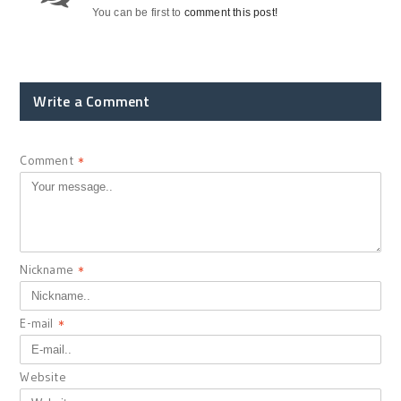
You can be first to
comment this post!
Write a Comment
Comment
*
Nickname
*
E-mail
*
Website