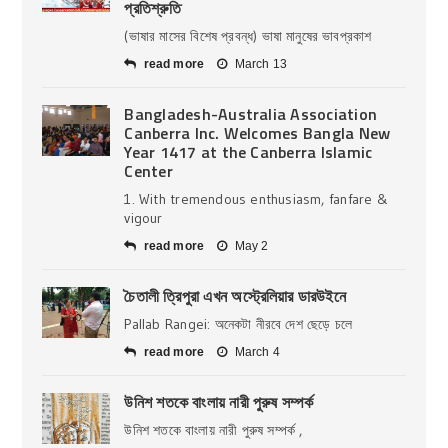
প্রতিশ্রুতি
(ভাষার মাসের বিশেষ প্রবন্ধ) ভাষা মানুষের ভাবপ্রকাশ
read more
March 13
Bangladesh-Australia Association
Canberra Inc. Welcomes Bangla New
Year 1417 at the Canberra Islamic
Center
1. With tremendous enthusiasm, fanfare &
vigour
read more
May 2
চৈতালী ত্রিপুরা এখন অস্ট্রেলিয়ার ডারউইনে
Pallab Rangei: অনেকটা নীরবে দেশ ছেড়ে চলে
read more
March 4
উনিশ শতকে বাংলায় নারী পুরুষ সম্পর্ক
উনিশ শতকে বাংলায় নারী পুরুষ সম্পর্ক ,