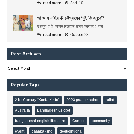
read more
April 10
আ জ ম নাছির কী চট্টগ্রামের ‘মুই কি হনুরে’?
ফজলুল বারী: নানান বিতর্কের মধ্যে সরকারের নানা
read more
October 28
Post Archives
Popular Tags
21st Century “Kunta Kinte”
2023 gaaner ashor
adhd
Australia
Bangladesh Cricket
bangladeshi english literature
Cancer
community
event
gaanbaksho
geetoshudha