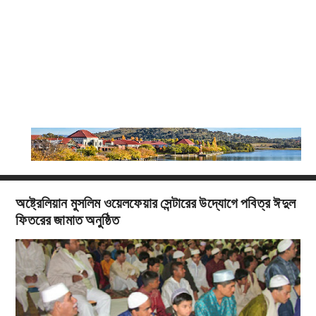
অষ্ট্রেলিয়ান মুসলিম ওয়েলফেয়ার সেন্টারের উদ্যোগে পবিত্র ঈদুল
ফিতরের জামাত অনুষ্ঠিত