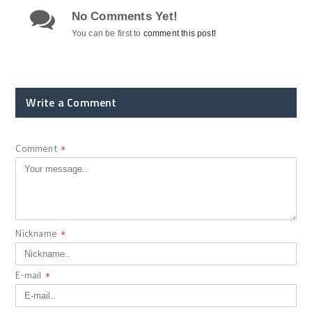
No Comments Yet!
You can be first to
comment this post!
Write a Comment
Comment
*
Nickname
*
E-mail
*