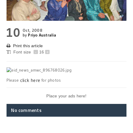
10
Oct, 2008
by
Priyo Australia
Print this article
Font size
-
16
+
click here
Please
for photos
Place your ads here!
No comments