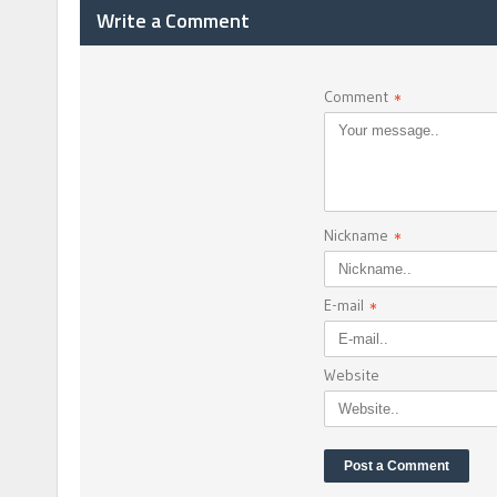
Write a Comment
Comment
*
Nickname
*
E-mail
*
Website