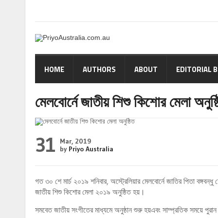
HOME
AUTHORS
ABOUT
EDITORIAL 
মেলবোর্নে জাতীয় শিশু কিশোর মেলা অনুষ্
31
Mar, 2019
by
Priyo Australia
গত ৩০ শে মার্চ ২০১৯ শনিবার, অস্ট্রেলিয়ার মেলবোর্নে জাতির পিতা বঙ্গবন্ধু 
জাতীয় শিশু কিশোর মেলা ২০১৯ অনুষ্ঠিত হয়।
সমবেত জাতীয় সংগীতের মাধ্যমে অনুষ্ঠান শুরু হয়এবং সাম্প্রতিক সময়ে পুরা