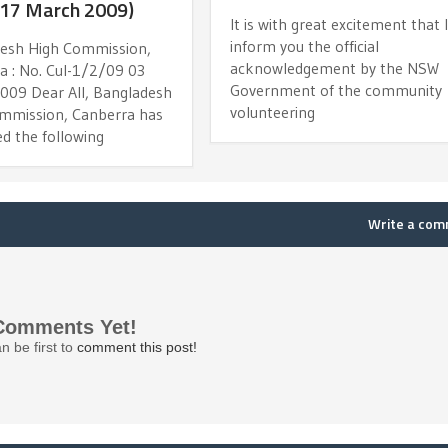
(17 March 2009)
It is with great excitement that 
inform you the official
esh High Commission,
acknowledgement by the NSW
a : No. Cul-1/2/09 03
Government of the community
009 Dear All, Bangladesh
volunteering
mmission, Canberra has
d the following
Write a co
Comments Yet!
n be first to
comment this post!