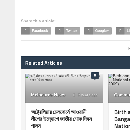
Share this article:
Facebook
Twitter
Google+
L
Related Articles
0
Melbourne News
Commun
7 years ago
অষ্ট্রেলিয়ার মেলবোর্নে আওয়ামী
Birth 
লীগের উদ্যোগে জাতীয় শোক দিবস
Banga
পালন
Nation