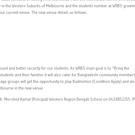
y in the Western Suburbs of Melbourne and the students number at WRBS growi
our current venue. The new venue details as follows:
und and better security for our students. As WRBS main goal is to “Bring the
tudents and their families it will also cater for Bangladeshi community members
age groups will get the opportunity to play Badminton (Condition Apply) and al
elbourne in the new venue.
 Mr. Morshed Kamal (Principal) Western Region Bengali School on 0433852255. P