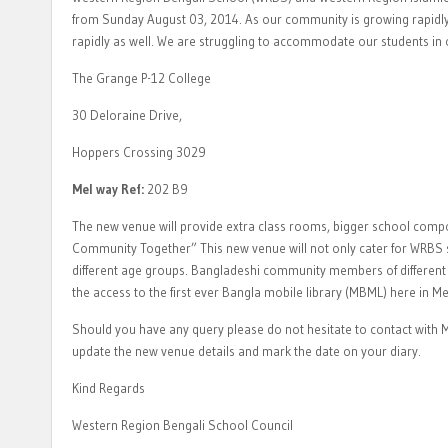
from Sunday August 03, 2014. As our community is growing rapidl
rapidly as well. We are struggling to accommodate our students in 
The Grange P-12 College
30 Deloraine Drive,
Hoppers Crossing 3029
Mel way Ref:
202 B9
The new venue will provide extra class rooms, bigger school compo
Community Together” This new venue will not only cater for WRBS s
different age groups. Bangladeshi community members of different 
the access to the first ever Bangla mobile library (MBML) here in M
Should you have any query please do not hesitate to contact with
update the new venue details and mark the date on your diary.
Kind Regards
Western Region Bengali School Council