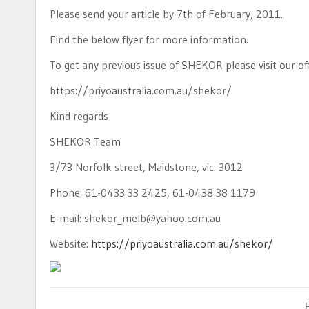
Please send your article by 7th of February, 2011.
Find the below flyer for more information.
To get any previous issue of SHEKOR please visit our off
https://priyoaustralia.com.au/shekor/
Kind regards
SHEKOR Team
3/73 Norfolk street, Maidstone, vic: 3012
Phone: 61-0433 33 2425, 61-0438 38 1179
E-mail: shekor_melb@yahoo.com.au
Website:
https://priyoaustralia.com.au/shekor/