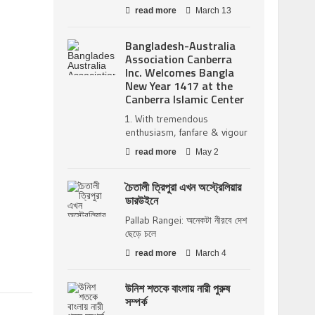
read more
March 13
Bangladesh-Australia
Association Canberra
Inc. Welcomes Bangla
New Year 1417 at the
Canberra Islamic Center
1. With tremendous
enthusiasm, fanfare & vigour
read more
May 2
চৈতালী ত্রিপুরা এখন অস্ট্রেলিয়ার
ডারউইনে
Pallab Rangei: অনেকটা নীরবে দেশ
ছেড়ে চলে
read more
March 4
উনিশ শতকে বাংলায় নারী পুরুষ
সম্পর্ক