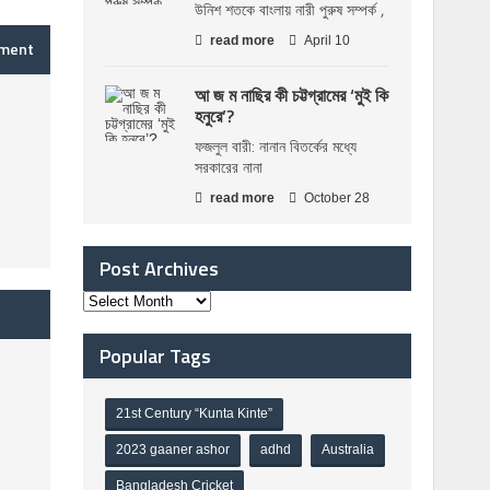
উনিশ শতকে বাংলায় নারী পুরুষ সম্পর্ক ,
read more
April 10
mment
আ জ ম নাছির কী চট্টগ্রামের ‘মুই কি
হনুরে’?
ফজলুল বারী: নানান বিতর্কের মধ্যে
সরকারের নানা
read more
October 28
Post Archives
Popular Tags
21st Century “Kunta Kinte”
2023 gaaner ashor
adhd
Australia
Bangladesh Cricket