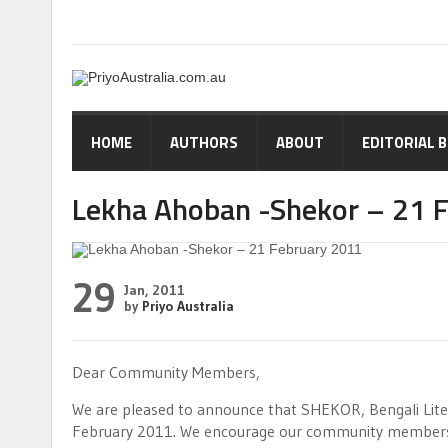
HOME
AUTHORS
ABOUT
EDITORIAL 
Lekha Ahoban -Shekor – 21 
29
Jan, 2011
by
Priyo Australia
Dear Community Members,
We are pleased to announce that SHEKOR, Bengali Liter
February 2011. We encourage our community members t