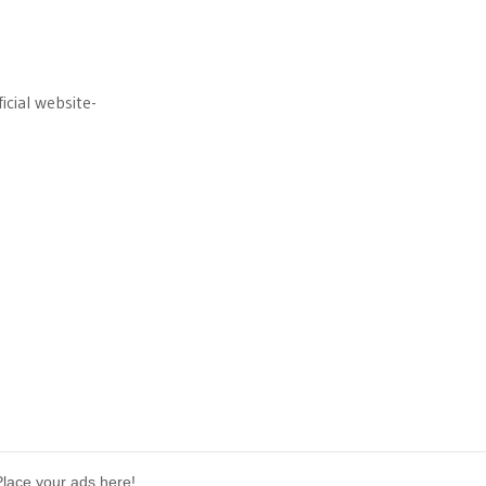
icial website-
Place your ads here!