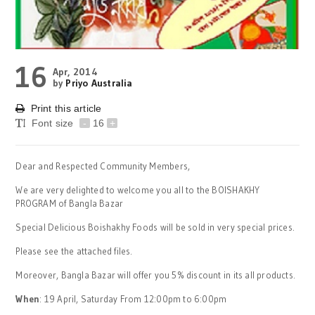
16
Apr, 2014
by
Priyo Australia
Print this article
Font size
-
16
+
Dear and Respected Community Members,
We are very delighted to welcome you all to the BOISHAKHY
PROGRAM of Bangla Bazar
Special Delicious Boishakhy Foods will be sold in very special prices.
Please see the attached files.
Moreover, Bangla Bazar will offer you 5% discount in its all products.
When
: 19 April, Saturday From 12:00pm to 6:00pm