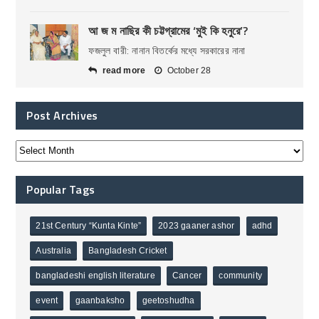
আ জ ম নাছির কী চট্টগ্রামের ‘মুই কি হনুরে’?
ফজলুল বারী: নানান বিতর্কের মধ্যে সরকারের নানা
read more
October 28
Post Archives
Popular Tags
21st Century “Kunta Kinte”
2023 gaaner ashor
adhd
Australia
Bangladesh Cricket
bangladeshi english literature
Cancer
community
event
gaanbaksho
geetoshudha