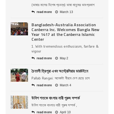
(ভাষার মাসের বিশেষ প্রবন্ধ) ভাষা মানুষের ভাবপ্রকাশ
read more
March 13
Bangladesh-Australia Association
Canberra Inc. Welcomes Bangla New
Year 1417 at the Canberra Islamic
Center
1. With tremendous enthusiasm, fanfare &
vigour
read more
May 2
চৈতালী ত্রিপুরা এখন অস্ট্রেলিয়ার ডারউইনে
Pallab Rangei: অনেকটা নীরবে দেশ ছেড়ে চলে
read more
March 4
উনিশ শতকে বাংলায় নারী পুরুষ সম্পর্ক
উনিশ শতকে বাংলায় নারী পুরুষ সম্পর্ক ,
read more
April 10