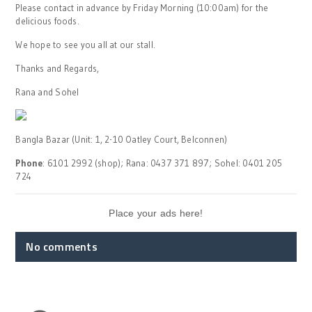
Please contact in advance by Friday Morning (10:00am) for the
delicious foods.
We hope to see you all at our stall.
Thanks and Regards,
Rana and Sohel
Bangla Bazar (Unit: 1, 2-10 Oatley Court, Belconnen)
Phone
: 6101 2992 (shop); Rana: 0437 371 897; Sohel: 0401 205
724
Place your ads here!
No comments