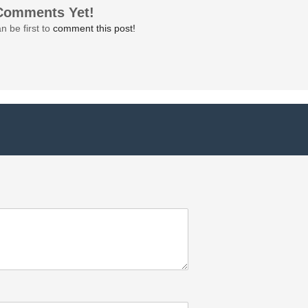
Comments Yet!
n be first to
comment this post!