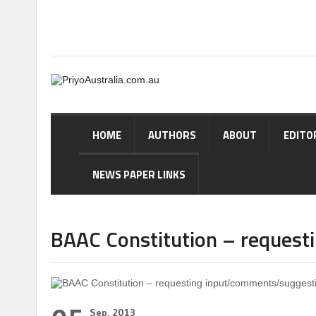
HOME
AUTHORS
ABOUT
EDITO
NEWS PAPER LINKS
BAAC Constitution – request
Sep, 2013