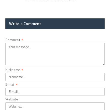
Write a Comment
Comment
*
Nickname
*
E-mail
*
Website