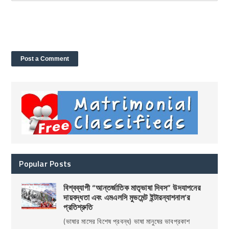
Popular Posts
বিশ্বব্যাপী “আন্তর্জাতিক মাতৃভাষা দিবস” উদযাপনের
দায়বদ্ধতা এবং এমএলসি মুভমেন্ট ইন্টারন্যাশনাল’র
প্রতিশ্রুতি
(ভাষার মাসের বিশেষ প্রবন্ধ) ভাষা মানুষের ভাবপ্রকাশ