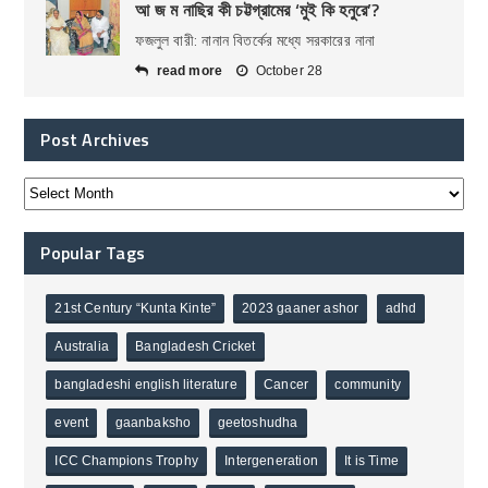
আ জ ম নাছির কী চট্টগ্রামের ‘মুই কি হনুরে’?
ফজলুল বারী: নানান বিতর্কের মধ্যে সরকারের নানা
read more
October 28
Post Archives
Popular Tags
21st Century “Kunta Kinte”
2023 gaaner ashor
adhd
Australia
Bangladesh Cricket
bangladeshi english literature
Cancer
community
event
gaanbaksho
geetoshudha
ICC Champions Trophy
Intergeneration
It is Time