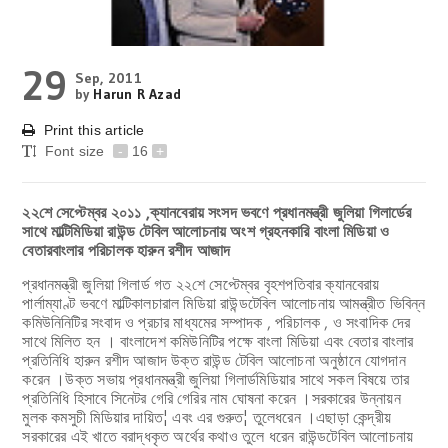
29
Sep, 2011
by
Harun R Azad
Print this article
Font size
-
16
+
২২শে সেপ্টেম্বর ২০১১ ,ক্যানবেরায় সংসদ ভবণে প্রধানমন্ত্রী জুলিয়া গিলার্ডের
সাথে মাল্টিমিডিয়া রাউন্ড টেবিল আলোচনায় অংশ গ্রহনকারি বাংলা মিডিয়া ও
বেতারবাংলার পরিচালক হারুন রশীদ আজাদ
প্রধানমন্ত্রী জুলিয়া গিলার্ড গত ২২শে সেপ্টেম্বর বৃহশপতিবার ক্যানবেরায়
পার্লাম্যাণ্ট ভবণে মাল্টিকালচারাল মিডিয়া রাউন্ডটেবিল আলোচনায় আমন্ত্রীত ভিবিন্ন
কমিউনিনিটির সংবাদ ও প্রচার মাধ্যমের সম্পাদক , পরিচালক , ও সংবাদিক দের
সাথে মিলিত হন । বাংলাদেশ কমিউনিটির পক্ষে বাংলা মিডিয়া এবং বেতার বাংলার
প্রতিনিধি হারুন রশীদ আজাদ উক্ত রাউন্ড টেবিল আলোচনা অনুষ্ঠানে যোগদান
করেন ।উক্ত সভায় প্রধানমন্ত্রী জুলিয়া গিলার্ডমিডিয়ার সাথে সকল বিষয়ে তার
প্রতিনিধি হিসাবে সিনেটর গেরি গেরির নাম ঘোষনা করেন ।সরকারের উন্নায়ন
মুলক কমসুচী মিডিয়ার দায়িত¦ এবং এর গুরুত¦ তুলেধরেন ।এছাড়া কেন্দ্রীয়
সরকারের এই খাতে বরাদ্ধকৃত অর্থের কথাও তুলে ধরেন রাউন্ডটেবিল আলোচনায়