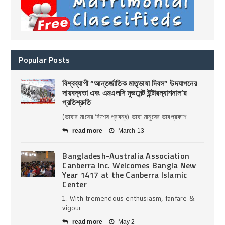
Popular Posts
বিশ্বব্যাপী “আন্তর্জাতিক মাতৃভাষা দিবস” উদযাপনের
দায়বদ্ধতা এবং এমএলসি মুভমেন্ট ইন্টারন্যাশনাল’র
প্রতিশ্রুতি
(ভাষার মাসের বিশেষ প্রবন্ধ) ভাষা মানুষের ভাবপ্রকাশ
read more
March 13
Bangladesh-Australia Association
Canberra Inc. Welcomes Bangla New
Year 1417 at the Canberra Islamic
Center
1. With tremendous enthusiasm, fanfare &
vigour
read more
May 2