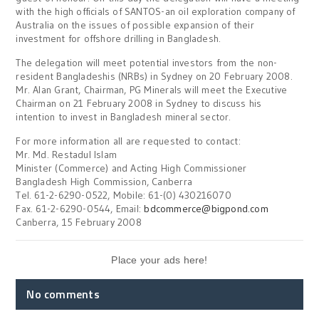
with the high officials of SANTOS-an oil exploration company of
Australia on the issues of possible expansion of their
investment for offshore drilling in Bangladesh.
The delegation will meet potential investors from the non-
resident Bangladeshis (NRBs) in Sydney on 20 February 2008.
Mr. Alan Grant, Chairman, PG Minerals will meet the Executive
Chairman on 21 February 2008 in Sydney to discuss his
intention to invest in Bangladesh mineral sector.
For more information all are requested to contact:
Mr. Md. Restadul Islam
Minister (Commerce) and Acting High Commissioner
Bangladesh High Commission, Canberra
Tel. 61-2-6290-0522, Mobile: 61-(0) 430216070
Fax. 61-2-6290-0544, Email:
bdcommerce@bigpond.com
Canberra, 15 February 2008
Place your ads here!
No comments