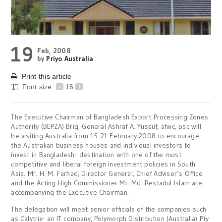
19
Feb, 2008
by
Priyo Australia
Print this article
Font size
-
16
+
The Executive Chairman of Bangladesh Export Processing Zones
Authority (BEPZA) Brig. General Ashraf A. Yussuf, afwc, psc will
be visiting Australia from 15-21 February 2008 to encourage
the Australian business houses and individual investors to
invest in Bangladesh- destination with one of the most
competitive and liberal foreign investment policies in South
Asia. Mr. H. M. Farhad, Director General, Chief Adviser’s Office
and the Acting High Commissioner Mr. Md. Restadul Islam are
accompanying the Executive Chairman.
The delegation will meet senior officials of the companies such
as Calytrix- an IT company, Polymorph Distribution (Australia) Pty