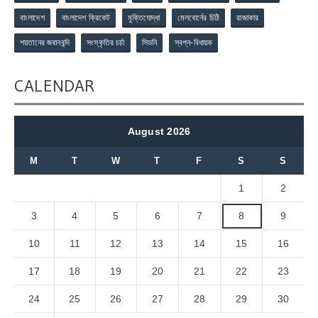
বাংলাদেশ
বাংলাদেশ ক্রিকেট
মুক্তিযোদ্ধা
মেলবোর্নের চিঠি
রাজাকার
শয়তানের জবানবন্দি
সংস্কৃতির চর্চা
সিডনি
স্বপ্ন-বিধায়ক
CALENDAR
August 2026
M
T
W
T
F
S
S
1
2
3
4
5
6
7
8
9
10
11
12
13
14
15
16
17
18
19
20
21
22
23
24
25
26
27
28
29
30