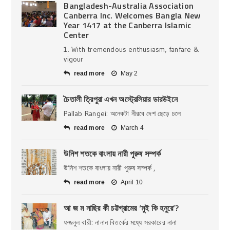
Bangladesh-Australia Association
Canberra Inc. Welcomes Bangla New
Year 1417 at the Canberra Islamic
Center
1. With tremendous enthusiasm, fanfare &
vigour
read more
May 2
চৈতালী ত্রিপুরা এখন অস্ট্রেলিয়ার ডারউইনে
Pallab Rangei: অনেকটা নীরবে দেশ ছেড়ে চলে
read more
March 4
উনিশ শতকে বাংলায় নারী পুরুষ সম্পর্ক
উনিশ শতকে বাংলায় নারী পুরুষ সম্পর্ক ,
read more
April 10
আ জ ম নাছির কী চট্টগ্রামের ‘মুই কি হনুরে’?
ফজলুল বারী: নানান বিতর্কের মধ্যে সরকারের নানা