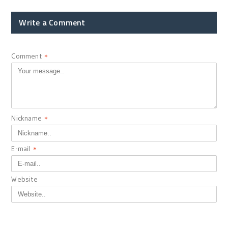
Write a Comment
Comment
*
Nickname
*
E-mail
*
Website