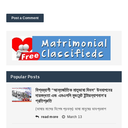
Popular Posts
বিশ্বব্যাপী “আন্তর্জাতিক মাতৃভাষা দিবস” উদযাপনের
দায়বদ্ধতা এবং এমএলসি মুভমেন্ট ইন্টারন্যাশনাল’র
প্রতিশ্রুতি
(ভাষার মাসের বিশেষ প্রবন্ধ) ভাষা মানুষের ভাবপ্রকাশ
read more
March 13