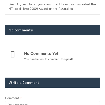
Dear All, Just to let you know that I have been awarded the
NT Local Hero 2009 Award under Australian
No comments
No Comments Yet!
You can be first to
comment this post!
Write a Comment
Comment
*