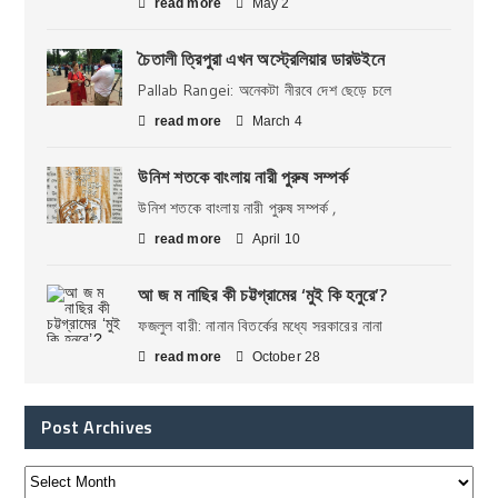
read more
May 2
চৈতালী ত্রিপুরা এখন অস্ট্রেলিয়ার ডারউইনে
Pallab Rangei: অনেকটা নীরবে দেশ ছেড়ে চলে
read more
March 4
উনিশ শতকে বাংলায় নারী পুরুষ সম্পর্ক
উনিশ শতকে বাংলায় নারী পুরুষ সম্পর্ক ,
read more
April 10
আ জ ম নাছির কী চট্টগ্রামের ‘মুই কি হনুরে’?
ফজলুল বারী: নানান বিতর্কের মধ্যে সরকারের নানা
read more
October 28
Post Archives