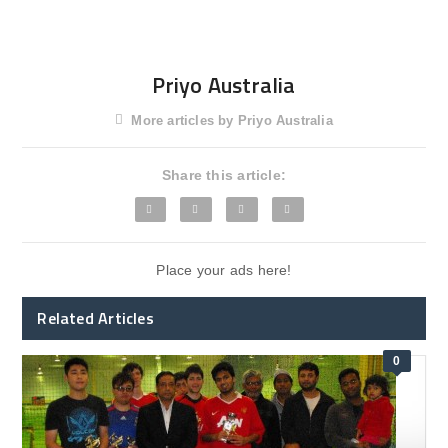
Priyo Australia
More articles by Priyo Australia
Share this article:
Place your ads here!
Related Articles
0