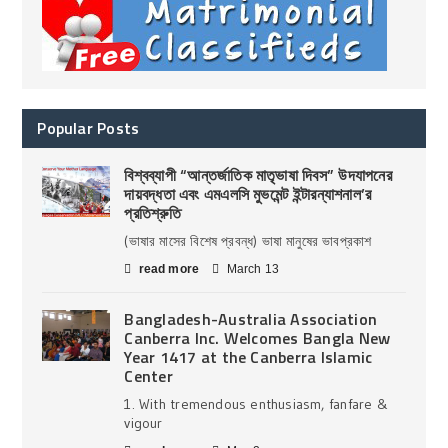
Popular Posts
বিশ্বব্যাপী “আন্তর্জাতিক মাতৃভাষা দিবস” উদযাপনের
দায়বদ্ধতা এবং এমএলসি মুভমেন্ট ইন্টারন্যাশনাল’র
প্রতিশ্রুতি
(ভাষার মাসের বিশেষ প্রবন্ধ) ভাষা মানুষের ভাবপ্রকাশ
read more
March 13
Bangladesh-Australia Association
Canberra Inc. Welcomes Bangla New
Year 1417 at the Canberra Islamic
Center
1. With tremendous enthusiasm, fanfare &
vigour