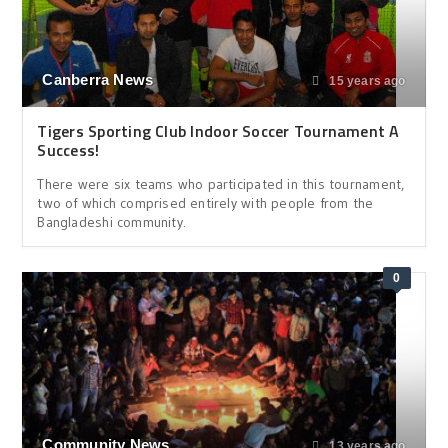
Canberra News
15 years ago
Tigers Sporting Club Indoor Soccer Tournament A
Success!
There were six teams who participated in this tournament,
two of which comprised entirely with people from the
Bangladeshi community.
0
Community News
13 years ago