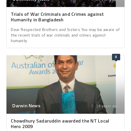
Trials of War Criminals and Crimes against
Humanity in Bangladesh
Dear Respected Brothers and Sisters You may be aware of
the recent trials of war criminals and crimes against
humanity
0
Darwin News
18 years ago
Chowdhury Sadaruddin awarded the NT Local
Hero 2009