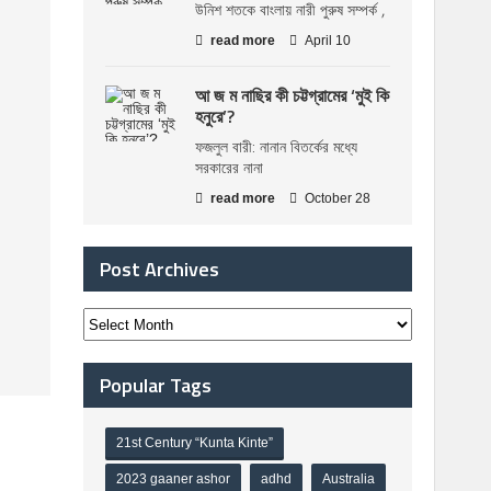
উনিশ শতকে বাংলায় নারী পুরুষ সম্পর্ক ,
read more
April 10
আ জ ম নাছির কী চট্টগ্রামের ‘মুই কি
হনুরে’?
ফজলুল বারী: নানান বিতর্কের মধ্যে
সরকারের নানা
read more
October 28
Post Archives
Popular Tags
21st Century “Kunta Kinte”
2023 gaaner ashor
adhd
Australia