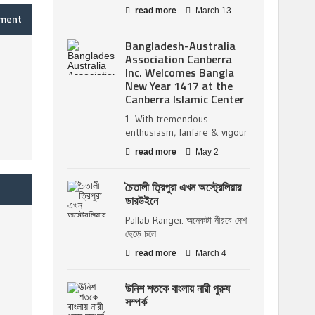
read more
March 13
mment
Bangladesh-Australia
Association Canberra
Inc. Welcomes Bangla
New Year 1417 at the
Canberra Islamic Center
1. With tremendous
enthusiasm, fanfare & vigour
read more
May 2
চৈতালী ত্রিপুরা এখন অস্ট্রেলিয়ার
ডারউইনে
Pallab Rangei: অনেকটা নীরবে দেশ
ছেড়ে চলে
read more
March 4
উনিশ শতকে বাংলায় নারী পুরুষ
সম্পর্ক