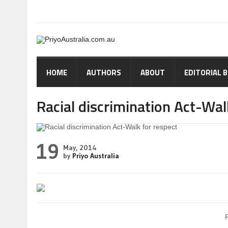
HOME
AUTHORS
ABOUT
EDITORIAL 
Racial discrimination Act-Wal
19
May, 2014
by
Priyo Australia