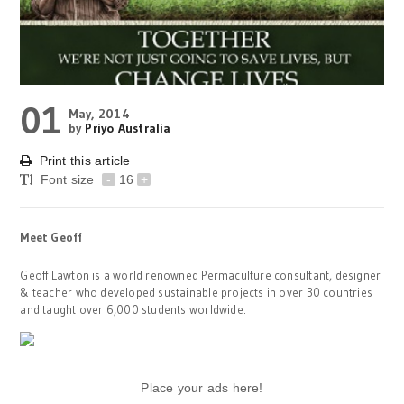
01
May, 2014
by
Priyo Australia
Print this article
Font size
-
16
+
Meet Geoff
Geoff Lawton is a world renowned Permaculture consultant, designer
& teacher who developed sustainable projects in over 30 countries
and taught over 6,000 students worldwide.
Place your ads here!