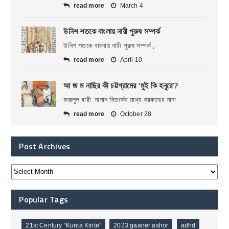
read more
March 4
উনিশ শতকে বাংলায় নারী পুরুষ সম্পর্ক
উনিশ শতকে বাংলায় নারী পুরুষ সম্পর্ক ,
read more
April 10
আ জ ম নাছির কী চট্টগ্রামের ‘মুই কি হনুরে’?
ফজলুল বারী: নানান বিতর্কের মধ্যে সরকারের নানা
read more
October 28
Post Archives
Popular Tags
21st Century “Kunta Kinte”
2023 gaaner ashor
adhd