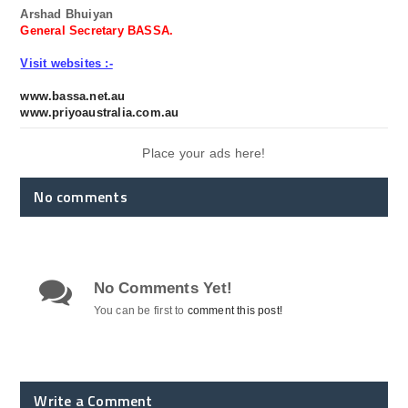
Arshad Bhuiyan
General Secretary BASSA.
Visit websites :-
www.bassa.net.au
www.priyoaustralia.com.au
Place your ads here!
No comments
No Comments Yet!
You can be first to
comment this post!
Write a Comment