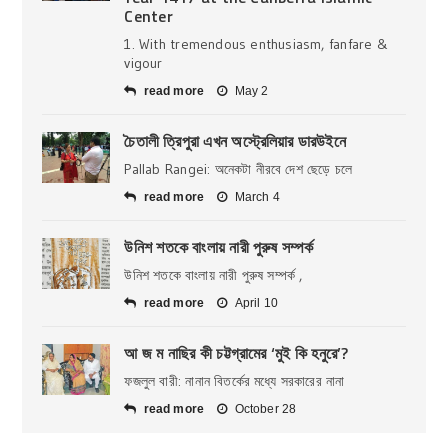
Center
1. With tremendous enthusiasm, fanfare &
vigour
read more
May 2
চৈতালী ত্রিপুরা এখন অস্ট্রেলিয়ার ডারউইনে
Pallab Rangei: অনেকটা নীরবে দেশ ছেড়ে চলে
read more
March 4
উনিশ শতকে বাংলায় নারী পুরুষ সম্পর্ক
উনিশ শতকে বাংলায় নারী পুরুষ সম্পর্ক ,
read more
April 10
আ জ ম নাছির কী চট্টগ্রামের ‘মুই কি হনুরে’?
ফজলুল বারী: নানান বিতর্কের মধ্যে সরকারের নানা
read more
October 28