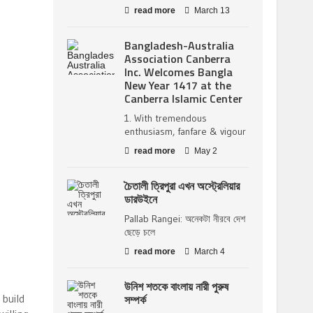
read more
March 13
Bangladesh-Australia
Association Canberra
Inc. Welcomes Bangla
New Year 1417 at the
Canberra Islamic Center
1. With tremendous
enthusiasm, fanfare & vigour
read more
May 2
চৈতালী ত্রিপুরা এখন অস্ট্রেলিয়ার
ডারউইনে
Pallab Rangei: অনেকটা নীরবে দেশ
ছেড়ে চলে
read more
March 4
উনিশ শতকে বাংলায় নারী পুরুষ
 build
সম্পর্ক