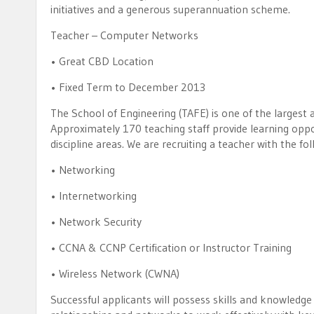
initiatives and a generous superannuation scheme.
Teacher – Computer Networks
• Great CBD Location
• Fixed Term to December 2013
The School of Engineering (TAFE) is one of the largest 
Approximately 170 teaching staff provide learning oppor
discipline areas. We are recruiting a teacher with the fol
• Networking
• Internetworking
• Network Security
• CCNA & CCNP Certification or Instructor Training
• Wireless Network (CWNA)
Successful applicants will possess skills and knowledge 