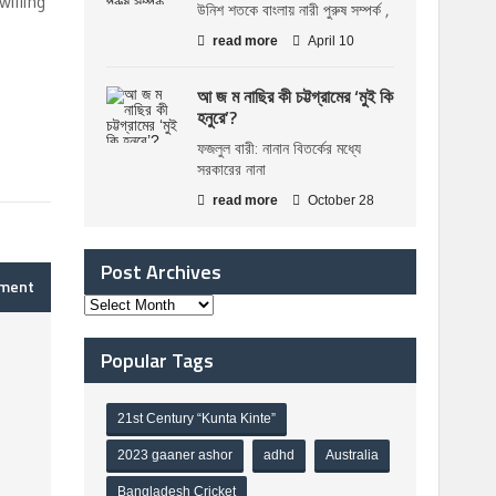
willing
উনিশ শতকে বাংলায় নারী পুরুষ সম্পর্ক ,
read more
April 10
আ জ ম নাছির কী চট্টগ্রামের ‘মুই কি
হনুরে’?
ফজলুল বারী: নানান বিতর্কের মধ্যে
সরকারের নানা
read more
October 28
Post Archives
mment
Popular Tags
21st Century “Kunta Kinte”
2023 gaaner ashor
adhd
Australia
Bangladesh Cricket