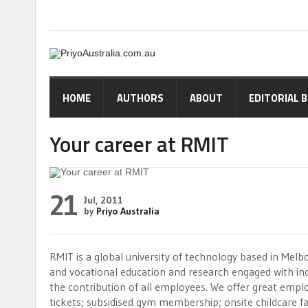
HOME
AUTHORS
ABOUT
EDITORIAL 
Your career at RMIT
21
Jul, 2011
by
Priyo Australia
RMIT is a global university of technology based in Mel
and vocational education and research engaged with in
the contribution of all employees. We offer great employ
tickets; subsidised gym membership; onsite childcare facil