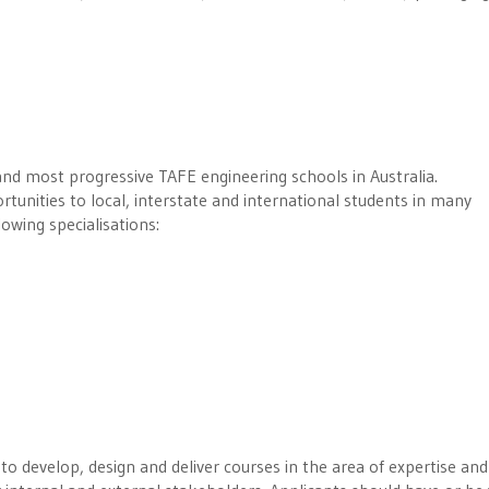
and most progressive TAFE engineering schools in Australia.
tunities to local, interstate and international students in many
lowing specialisations:
to develop, design and deliver courses in the area of expertise and