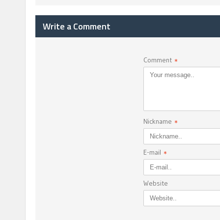
Write a Comment
Comment
*
Nickname
*
E-mail
*
Website