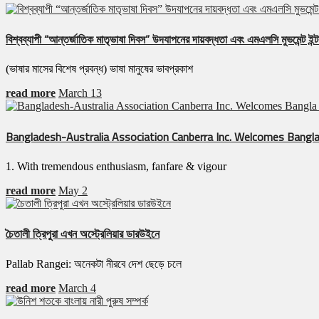
বিশ্বব্যাপী “আন্তর্জাতিক মাতৃভাষা দিবস” উদযাপনের দায়বদ্ধতা এবং এমএলসি মুভমেন্ট ইন্টা
(ভাষার মাসের বিশেষ প্রবন্ধ) ভাষা মানুষের ভাবপ্রকাশ
read more
March 13
Bangladesh-Australia Association Canberra Inc. Welcomes Bangla
1. With tremendous enthusiasm, fanfare & vigour
read more
May 2
চৈতালী ত্রিপুরা এখন অস্ট্রেলিয়ার ডারউইনে
Pallab Rangei: অনেকটা নীরবে দেশ ছেড়ে চলে
read more
March 4