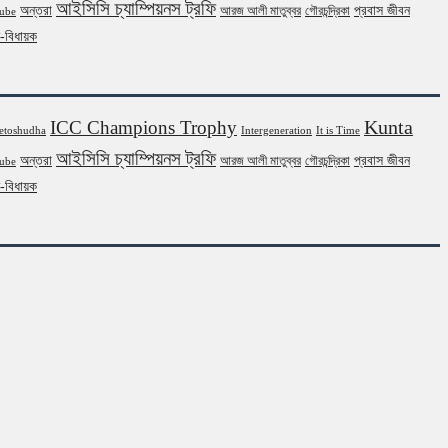
আইসিসি চ্যাম্পিয়নস ট্রফি
অন্তরা
প্রবাস জীবন
আরজ আলী মাতুব্বর
গৌরচন্দ্রিকা
ube
ন-বিধায়ক
Kunta
ICC Champions Trophy
etoshudha
Intergeneration
It is Time
আইসিসি চ্যাম্পিয়নস ট্রফি
অন্তরা
প্রবাস জীবন
আরজ আলী মাতুব্বর
গৌরচন্দ্রিকা
ube
ন-বিধায়ক