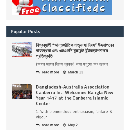
Popular Posts
বিশ্বব্যাপী “আন্তর্জাতিক মাতৃভাষা দিবস” উদযাপনের
দায়বদ্ধতা এবং এমএলসি মুভমেন্ট ইন্টারন্যাশনাল’র
প্রতিশ্রুতি
(ভাষার মাসের বিশেষ প্রবন্ধ) ভাষা মানুষের ভাবপ্রকাশ
read more
March 13
Bangladesh-Australia Association
Canberra Inc. Welcomes Bangla New
Year 1417 at the Canberra Islamic
Center
1. With tremendous enthusiasm, fanfare &
vigour
read more
May 2