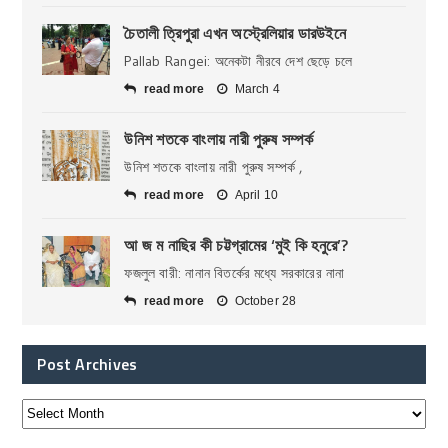
চৈতালী ত্রিপুরা এখন অস্ট্রেলিয়ার ডারউইনে
Pallab Rangei: অনেকটা নীরবে দেশ ছেড়ে চলে
read more
March 4
উনিশ শতকে বাংলায় নারী পুরুষ সম্পর্ক
উনিশ শতকে বাংলায় নারী পুরুষ সম্পর্ক ,
read more
April 10
আ জ ম নাছির কী চট্টগ্রামের ‘মুই কি হনুরে’?
ফজলুল বারী: নানান বিতর্কের মধ্যে সরকারের নানা
read more
October 28
Post Archives