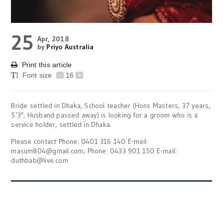
25
Apr, 2018
by
Priyo Australia
Print this article
Font size
-
16
+
Bride settled in Dhaka, School teacher (Hons Masters, 37 years,
5’3″, Husband passed away) is looking for a groom who is a
service holder, settled in Dhaka.
Please contact Phone: 0401 316 140 E-mail:
masum804@gmail.com; Phone: 0433 901 150 E-mail:
duthbab@live.com