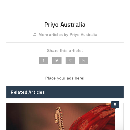
Priyo Australia
More articles by Priyo Australia
Share this article:
Place your ads here!
Related Articles
0