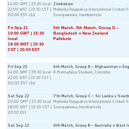
14:00 GMT | 19:30 local
Zimbabwe
22:00 WST | 23:30 CST |
Mahinda Rajapaksa International Cricket S
00:00 EST +1d
Sooriyawewa, Hambantota
Fri Sep 21
5th Match, 5th Match, Group D –
10:00 GMT | 15:30
Bangladesh v New Zealand
local
Pallekele
18:00 WST | 19:30
CST | 20:00 EST
Fri Sep 21
6th Match, Group A – Afghanistan v En
14:00 GMT | 19:30 local
R Premadasa Stadium, Colombo
22:00 WST | 23:30 CST |
00:00 EST +1d
Sat Sep 22
7th Match, Group C – Sri Lanka v South
10:00 GMT | 15:30 local
Mahinda Rajapaksa International Cricket S
18:00 WST | 19:30 CST |
Sooriyawewa, Hambantota
20:00 EST
Sat Sep 22
8th Match, Group B – Australia v West I