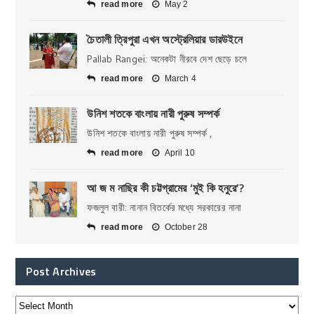
read more
May 2
চৈতালী ত্রিপুরা এখন অস্ট্রেলিয়ার ডারউইনে
Pallab Rangei: অনেকটা নীরবে দেশ ছেড়ে চলে
read more
March 4
উনিশ শতকে বাংলায় নারী পুরুষ সম্পর্ক
উনিশ শতকে বাংলায় নারী পুরুষ সম্পর্ক ,
read more
April 10
আ জ ম নাছির কী চট্টগ্রামের ‘মুই কি হনুরে’?
ফজলুল বারী: নানান বিতর্কের মধ্যে সরকারের নানা
read more
October 28
Post Archives