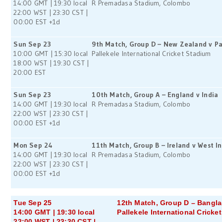
14:00 GMT | 19:30 local
R Premadasa Stadium, Colombo
22:00 WST | 23:30 CST |
00:00 EST +1d
Sun Sep 23
9th Match, Group D – New Zealand v Pa
10:00 GMT | 15:30 local
Pallekele International Cricket Stadium
18:00 WST | 19:30 CST |
20:00 EST
Sun Sep 23
10th Match, Group A – England v India
14:00 GMT | 19:30 local
R Premadasa Stadium, Colombo
22:00 WST | 23:30 CST |
00:00 EST +1d
Mon Sep 24
11th Match, Group B – Ireland v West In
14:00 GMT | 19:30 local
R Premadasa Stadium, Colombo
22:00 WST | 23:30 CST |
00:00 EST +1d
Tue Sep 25
12th Match, Group D – Bangla
14:00 GMT | 19:30 local
Pallekele International Cricke
22:00 WST | 23:30 CST |