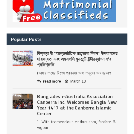
Popular Posts
বিশ্বব্যাপী “আন্তর্জাতিক মাতৃভাষা দিবস” উদযাপনের
দায়বদ্ধতা এবং এমএলসি মুভমেন্ট ইন্টারন্যাশনাল’র
প্রতিশ্রুতি
(ভাষার মাসের বিশেষ প্রবন্ধ) ভাষা মানুষের ভাবপ্রকাশ
read more
March 13
Bangladesh-Australia Association
Canberra Inc. Welcomes Bangla New
Year 1417 at the Canberra Islamic
Center
1. With tremendous enthusiasm, fanfare &
vigour