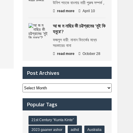
উনিশ শতকে বাংলায় নারী পুরুষ সম্পর্ক ,
read more
April 10
আ জ ম নাছির কী চট্টগ্রামের ‘মুই কি
হনুরে’?
ফজলুল বারী: নানান বিতর্কের মধ্যে
সরকারের নানা
read more
October 28
Post Archives
Popular Tags
21st Century “Kunta Kinte”
2023 gaaner ashor
adhd
Australia