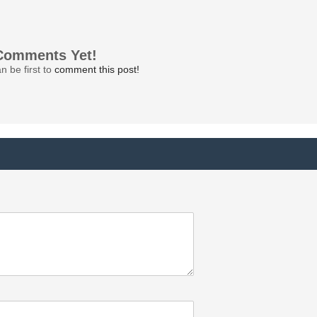
Comments Yet!
n be first to
comment this post!