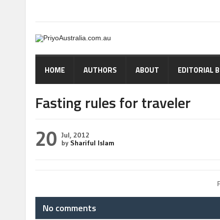
HOME
AUTHORS
ABOUT
EDITORIAL 
Fasting rules for traveler
20
Jul, 2012
by
Shariful Islam
No comments