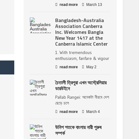
read more
March 13
Bangladesh-Australia
Association Canberra
Inc. Welcomes Bangla
New Year 1417 at the
Canberra Islamic Center
1. With tremendous
enthusiasm, fanfare & vigour
read more
May 2
চৈতালী ত্রিপুরা এখন অস্ট্রেলিয়ার
ডারউইনে
Pallab Rangei: অনেকটা নীরবে দেশ
ছেড়ে চলে
read more
March 4
উনিশ শতকে বাংলায় নারী পুরুষ
সম্পর্ক