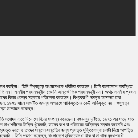
ল্লেখ করছিনা। তিনি বিশ্বজুড়ে বাংলাদেশকে পরিচিত করেছেন। তিনি বাংলাদেশে অবস্থিত
পতি নন। মাননীয় প্রধানমন্ত্রীও তেমনি আন্তর্জাতিক প্রধানমন্ত্রী নন। অথচ মাননীয় প্রধান
ধের বিচার গুরুত্ব সহকারে পরিচালনা করেছেন। বিশ্বব্যাপী সমাদৃত আদালত তথা
ণ করেছেন, ১৯৭১ সালে সংঘটিত জঘন্য অপরাধে পাকিস্তানের কেউ অভিযুক্ত নয়। শুধুমাত্র
দিগন্ত উম্মোচন করেছেন।
পতি মহোদয় এতোদিনে সে বিচার সম্পন্ন করেছেন। বঙ্গবন্ধুর দৃষ্টিতে, ১৯৭১ এর সাড়ে সাত
িশ লাখ শহীদের ভিত্তি খুঁজেননি, তাদের বংশ বা পরিবারের অস্তিত্ব সন্ধান করেননি এবং
 প্রদত্ত ভাতা ও তাদের সন্তান-সন্ততির জন্য প্রদত্ত মুক্তিযোদ্ধা কোটা নিয়ে আপত্তি
রেননি। তিনি প্রমাণ করেছেন, বাংলাদেশে মুক্তিযোদ্ধা থাক বা না থাক যুদ্ধাপরাধী