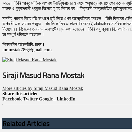
আছে। তিনি আন্তর্জাতিক অপরাধ ট্রাইব্যুনালের মাধ্যমে শুধুমাত্র বাংলাদেশের কয়েক ব্
ঘাতক ও যুদ্ধাপরাধী প্রজন্ম হিসেবে ঘৃণার শিকার হয়। বিশ্ববাসী আন্তর্জাতিক ট্রাইব্যু
মাননীয় প্রধান বিচারপতি দু’ধাপে ছুটি নিয়ে এখন অস্ট্রেলিয়ায় আছেন। তিনি বিচারের বেশির
অপরাধী এবং তাদের প্রজন্ম। বাঙ্গালি জাতির এ লান্থণার জন্যই মায়ানমারের সামরিক জান্তা 
নিয়েছেন। বিবেকের তাড়নায় অকপটে সত্য কথা বলেছেন। তিনি শুধু প্রধান বিচারপতি নন, মুক্
তা সম্পুর্ণ পরিবর্তন করেছেন।
শিক্ষানবিস আইনজীবি, ঢাকা।
mrmostak786@gmail.com.
Siraji Masud Rana Mostak
More articles by Siraji Masud Rana Mostak
Share this article:
Facebook
Twitter
Google+
LinkedIn
Related Articles