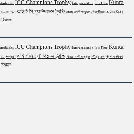
Kunta
ICC Champions Trophy
etoshudha
Intergeneration
It is Time
আইসিসি চ্যাম্পিয়নস ট্রফি
অন্তরা
প্রবাস জীবন
আরজ আলী মাতুব্বর
গৌরচন্দ্রিকা
ube
ন-বিধায়ক
Kunta
ICC Champions Trophy
etoshudha
Intergeneration
It is Time
আইসিসি চ্যাম্পিয়নস ট্রফি
অন্তরা
প্রবাস জীবন
আরজ আলী মাতুব্বর
গৌরচন্দ্রিকা
ube
ন-বিধায়ক