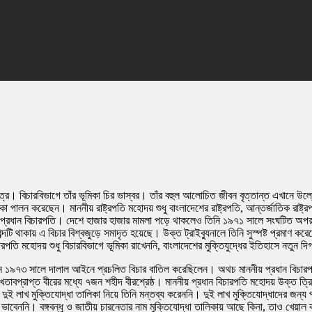
্র। বিচারবিভাগে তাঁর ভূমিকা চির ভাস্বর। তাঁর বহুল আলোচিত জীবন বৃত্তান্ত এখানে উ
ালন করেছেন। মাননীয় রাষ্ট্রপতি মহোদয় শুধু বাংলাদেশের রাষ্ট্রপতি, আন্তর্জাতিক রাষ্ট্র
 প্রধান বিচারপতি। দেশে হাজার হাজার মামলা পড়ে থাকলেও তিনি ১৯৭১ সালে সংঘটিত অপরা
 শব্দটি থাকায় এ বিচার বিশ্বজুড়ে সমাদৃত হয়েছে। উক্ত ট্রাইব্যুনালে তিনি সুস্পষ্ট প্রমা
তি মহোদয় শুধু বিচারবিভাগে ভূমিকা রাখেননি, বাংলাদেশের মুক্তিযুদ্ধের ইতিহাসে নতুন 
 রহমান ১৯৭৩ সালে দালাল আইনে প্রচলিত বিচার বাতিল করেছিলেন। অথচ মাননীয় প্রধান বিচার
খেতাবপ্রাপ্ত বীরের মধ্যে ৭জন শহীদ বীরশ্রেষ্ঠ। মাননীয় প্রধান বিচারপতি মহোদয় উক্ত ত্র
ুই লাখ মুক্তিযোদ্ধা তালিকা নিয়ে তিনি মন্তব্য করেননি। দুই লাখ মুক্তিযোদ্ধাদের জন্য
ভাবেননি। বঙ্গবন্ধু ও জাতীয় চারনেতার নাম মুক্তিযোদ্ধা তালিকায় আছে কিনা, তাও খেয়াল ক