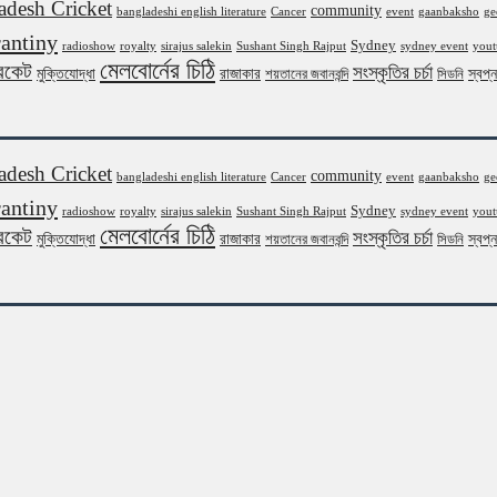
adesh Cricket
community
bangladeshi english literature
Cancer
event
gaanbaksho
ge
antiny
Sydney
radioshow
royalty
sirajus salekin
Sushant Singh Rajput
sydney event
yout
মেলবোর্নের চিঠি
রিকেট
সংস্কৃতির চর্চা
মুক্তিযোদ্ধা
রাজাকার
স্বপ্
শয়তানের জবানবন্দি
সিডনি
adesh Cricket
community
bangladeshi english literature
Cancer
event
gaanbaksho
ge
antiny
Sydney
radioshow
royalty
sirajus salekin
Sushant Singh Rajput
sydney event
yout
মেলবোর্নের চিঠি
রিকেট
সংস্কৃতির চর্চা
মুক্তিযোদ্ধা
রাজাকার
স্বপ্
শয়তানের জবানবন্দি
সিডনি