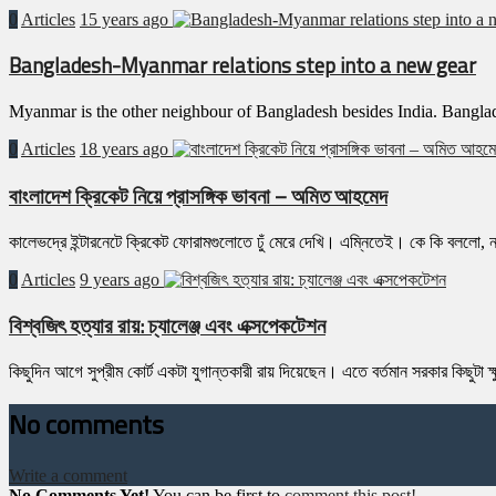
0
Articles
15 years ago
Bangladesh-Myanmar relations step into a new gear
Myanmar is the other neighbour of Bangladesh besides India. Bangl
0
Articles
18 years ago
বাংলাদেশ ক্রিকেট নিয়ে প্রাসঙ্গিক ভাবনা – অমিত আহমেদ
কালেভদ্রে ইন্টারনেটে ক্রিকেট ফোরামগুলোতে ঢুঁ মেরে দেখি। এম্নিতেই। কে কি বললো, ন
0
Articles
9 years ago
বিশ্বজিৎ হত্যার রায়: চ্যালেঞ্জ এবং এক্সপেকটেশন
কিছুদিন আগে সুপ্রীম কোর্ট একটা যুগান্তকারী রায় দিয়েছেন। এতে বর্তমান সরকার কিছুটা 
No comments
Write a comment
No Comments Yet!
You can be first to
comment this post!