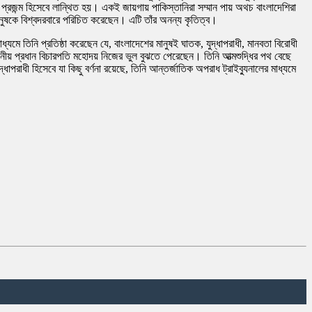
প্রজন্ম হিসেবে লান্থিত হয়। একই জায়গায় পাকিস্তানিরা সম্মান পায় অথচ বাংলাদেশিরা
মানুষকে বিশ্বদরবারে পরিচিত করেছেন। এটি তাঁর অনন্য কৃতিত্ব।
্যমে তিনি প্রতিষ্ঠা করেছেন যে, বাংলাদেশের মানুষই ঘাতক, যুদ্ধাপরাধী, মানবতা বিরোধী
ে মাননীয় প্রধান বিচারপতি মহোদয় নিজের ভুল বুঝতে পেরেছেন। তিনি আত্মশুদ্ধির পথ বেছে
রাধী হিসেবে যা কিছু বর্ণনা রয়েছে, তিনি আন্তর্জাতিক অপরাধ ট্রাইব্যুনালের মাধ্যমে