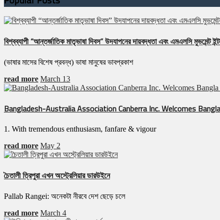
Popular Posts
বিশ্বব্যাপী “আন্তর্জাতিক মাতৃভাষা দিবস” উদযাপনের দায়বদ্ধতা এবং এমএলসি মুভমেন্ট ইন্টা
(ভাষার মাসের বিশেষ প্রবন্ধ) ভাষা মানুষের ভাবপ্রকাশ
read more
March 13
Bangladesh-Australia Association Canberra Inc. Welcomes Bangla
1. With tremendous enthusiasm, fanfare & vigour
read more
May 2
চৈতালী ত্রিপুরা এখন অস্ট্রেলিয়ার ডারউইনে
Pallab Rangei: অনেকটা নীরবে দেশ ছেড়ে চলে
read more
March 4