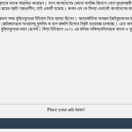
যক্তিকে ঘাতক সাব্যস্ত করেছেন। ফলে বাংলাদেশের কোনো নাগরিক বিদেশে গেলে যুদ্ধাপরাধী 
নালের রায়ের প্রতি শ্রদ্ধাশীল, তাই এমনটি হয়েছে। জনাব এস কে সিনহা এভাবেই বাংলাদেশের 
ভাগ সময় মুক্তিযুদ্ধের ইতিহাস নিয়ে ব্যস্ত ছিলেন। আন্তর্জাতিক অপরাধ ট্রাইব্যুনালের মাধ
রোহিঙ্গাদেরকে সংখ্যালঘু মুসলিম না বলে বাঙ্গালি হিসেবে নিকৃষ্ট হত্যাযজ্ঞ চালাচ্ছে। এত
তিযুদ্ধের মহান রেনেসাঁ। বিশ্ব ইতিহাসে ১৯৭১ এর ঘটনায় পাকিস্তানিদেরকে ঘাতক ও যুদ্ধাপ
Place your ads here!