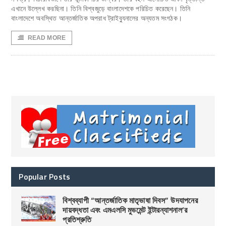
এখানে উল্লেখ করছিনা। তিনি বিশ্বজুড়ে বাংলাদেশকে পরিচিত করেছেন। তিনি
বাংলাদেশে অবস্থিত আন্তর্জাতিক অপরাধ ট্রাইব্যুনালের অন্যতম সংগঠক।
READ MORE
Popular Posts
বিশ্বব্যাপী “আন্তর্জাতিক মাতৃভাষা দিবস” উদযাপনের
দায়বদ্ধতা এবং এমএলসি মুভমেন্ট ইন্টারন্যাশনাল’র
প্রতিশ্রুতি