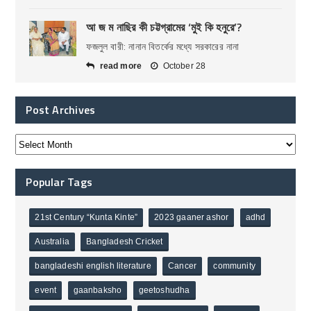
আ জ ম নাছির কী চট্টগ্রামের ‘মুই কি হনুরে’?
ফজলুল বারী: নানান বিতর্কের মধ্যে সরকারের নানা
read more
October 28
Post Archives
Popular Tags
21st Century “Kunta Kinte”
2023 gaaner ashor
adhd
Australia
Bangladesh Cricket
bangladeshi english literature
Cancer
community
event
gaanbaksho
geetoshudha