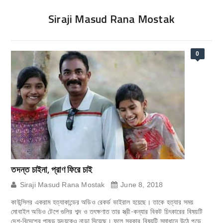
Siraji Masud Rana Mostak
0
তদন্ত চাইনা, প্রাণ ফিরে চাই
Siraji Masud Rana Mostak
June 8, 2018
কাউন্সিলর একরাম হত্যাকান্ডের অডিও রেকর্ড ভাইরাল হয়েছে। তাকে হত্যার সময়
মোবাইল অডিও টেপে গুলির শব্দ ও তৎক্ষণাত তার স্ত্রী-কন্যার বিকট চিৎকারের বিষয়টি
দেশ-বিদেশের পাষন্ড হৃদয়কেও নাড়া দিয়েছে। ফলে সরকার বিষয়টি সমাধানে উঠে পড়ে