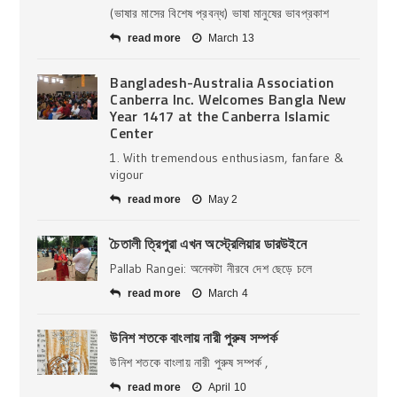
(ভাষার মাসের বিশেষ প্রবন্ধ) ভাষা মানুষের ভাবপ্রকাশ
read more
March 13
Bangladesh-Australia Association
Canberra Inc. Welcomes Bangla New
Year 1417 at the Canberra Islamic
Center
1. With tremendous enthusiasm, fanfare &
vigour
read more
May 2
চৈতালী ত্রিপুরা এখন অস্ট্রেলিয়ার ডারউইনে
Pallab Rangei: অনেকটা নীরবে দেশ ছেড়ে চলে
read more
March 4
উনিশ শতকে বাংলায় নারী পুরুষ সম্পর্ক
উনিশ শতকে বাংলায় নারী পুরুষ সম্পর্ক ,
read more
April 10