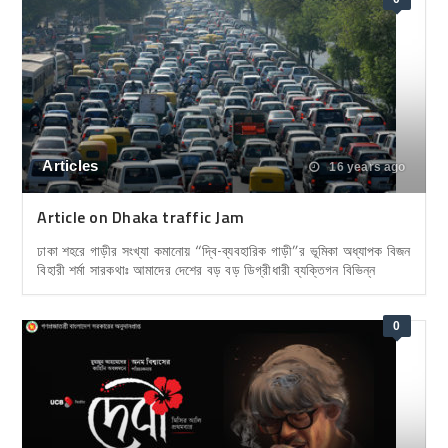
Articles
16 years ago
Article on Dhaka traffic Jam
ঢাকা শহরে গাড়ীর সংখ্যা কমানোয় “দ্বি-ব্যবহারিক গাড়ী”র ভূমিকা অধ্যাপক বিজন
বিহারী শর্মা সারকথাঃ আমাদের দেশের বড় বড় ডিগ্রীধারী ব্যক্তিগন বিভিন্ন
0