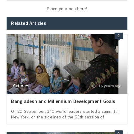
Place your ads here!
Related Articles
0
Articles
16 years ago
Bangladesh and Millennium Development Goals
On 20 September, 140 world leaders started a summit in
New York, on the sidelines of the 65th session of
0