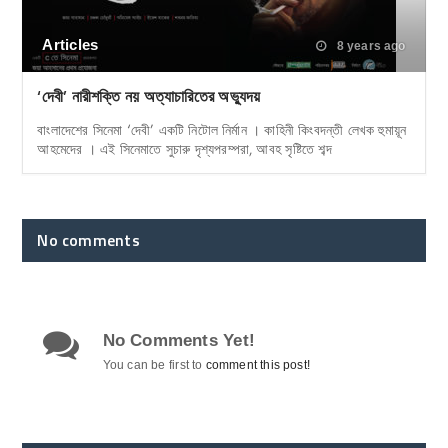
Articles
8 years ago
‘দেবী’ নারীশক্তি নয় অত্যাচারিতের অভ্যুদয়
বাংলাদেশের সিনেমা ‘দেবী’ একটি নিটোল নির্মান । কাহিনী কিংবদন্তী লেখক হুমায়ূন
আহমেদের । এই সিনেমাতে সুচারু দৃশ্যপরম্পরা, আবহ সৃষ্টিতে শব্দ
No comments
No Comments Yet!
You can be first to
comment this post!