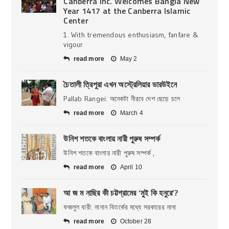
Canberra Inc. Welcomes Bangla New
Year 1417 at the Canberra Islamic
Center
1. With tremendous enthusiasm, fanfare &
vigour
read more
May 2
চৈতালী ত্রিপুরা এখন অস্ট্রেলিয়ার ডারউইনে
Pallab Rangei: অনেকটা নীরবে দেশ ছেড়ে চলে
read more
March 4
উনিশ শতকে বাংলায় নারী পুরুষ সম্পর্ক
উনিশ শতকে বাংলায় নারী পুরুষ সম্পর্ক ,
read more
April 10
আ জ ম নাছির কী চট্টগ্রামের ‘মুই কি হনুরে’?
ফজলুল বারী: নানান বিতর্কের মধ্যে সরকারের নানা
read more
October 28