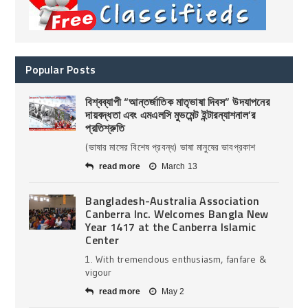
Popular Posts
বিশ্বব্যাপী “আন্তর্জাতিক মাতৃভাষা দিবস” উদযাপনের
দায়বদ্ধতা এবং এমএলসি মুভমেন্ট ইন্টারন্যাশনাল’র
প্রতিশ্রুতি
(ভাষার মাসের বিশেষ প্রবন্ধ) ভাষা মানুষের ভাবপ্রকাশ
read more
March 13
Bangladesh-Australia Association
Canberra Inc. Welcomes Bangla New
Year 1417 at the Canberra Islamic
Center
1. With tremendous enthusiasm, fanfare &
vigour
read more
May 2