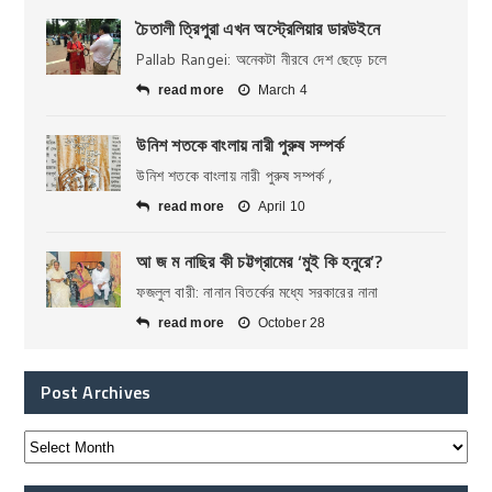
চৈতালী ত্রিপুরা এখন অস্ট্রেলিয়ার ডারউইনে
Pallab Rangei: অনেকটা নীরবে দেশ ছেড়ে চলে
read more
March 4
উনিশ শতকে বাংলায় নারী পুরুষ সম্পর্ক
উনিশ শতকে বাংলায় নারী পুরুষ সম্পর্ক ,
read more
April 10
আ জ ম নাছির কী চট্টগ্রামের ‘মুই কি হনুরে’?
ফজলুল বারী: নানান বিতর্কের মধ্যে সরকারের নানা
read more
October 28
Post Archives