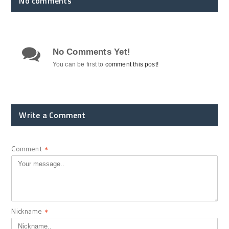
No comments
No Comments Yet!
You can be first to
comment this post!
Write a Comment
Comment
*
Nickname
*