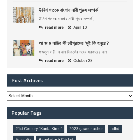
উনিশ শতকে বাংলায় নারী পুরুষ সম্পর্ক
উনিশ শতকে বাংলায় নারী পুরুষ সম্পর্ক ,
read more
April 10
আ জ ম নাছির কী চট্টগ্রামের ‘মুই কি হনুরে’?
ফজলুল বারী: নানান বিতর্কের মধ্যে সরকারের নানা
read more
October 28
Post Archives
Popular Tags
21st Century “Kunta Kinte”
2023 gaaner ashor
adhd
Australia
Bangladesh Cricket