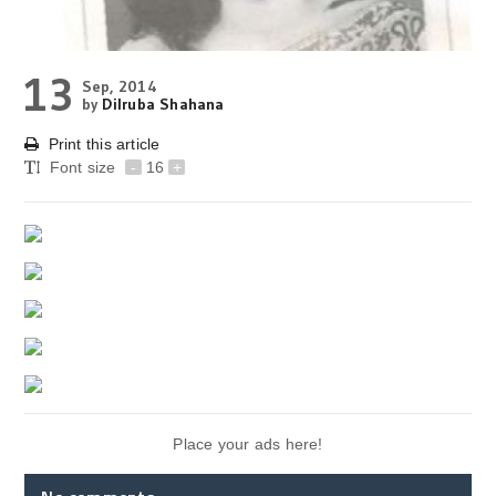
13
Sep, 2014
by
Dilruba Shahana
Print this article
Font size
-
16
+
Place your ads here!