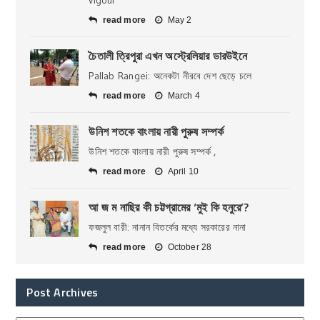
read more
May 2
চৈতালী ত্রিপুরা এখন অস্ট্রেলিয়ার ডারউইনে
Pallab Rangei: অনেকটা নীরবে দেশ ছেড়ে চলে
read more
March 4
উনিশ শতকে বাংলায় নারী পুরুষ সম্পর্ক
উনিশ শতকে বাংলায় নারী পুরুষ সম্পর্ক ,
read more
April 10
আ জ ম নাছির কী চট্টগ্রামের ‘মুই কি হনুরে’?
ফজলুল বারী: নানান বিতর্কের মধ্যে সরকারের নানা
read more
October 28
Post Archives