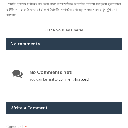
[লেখাটা ছদ্মনামে পাঠানোর বড় একটা কারণ বাংলাদেশীদের অনলাইন দুনিয়ায় বিনামূল্যে ঘুরতে থাকা
দুটি ট্যাগ। ছাগু (রাজাকার ) / ভাদা (ভারতীয় দালাল)তবে গঠনমূলক সমালোচনায় খুব খুশি হব।
ধন্যবাদ।]
Place your ads here!
No comments
No Comments Yet!
You can be first to
comment this post!
Write a Comment
Comment
*