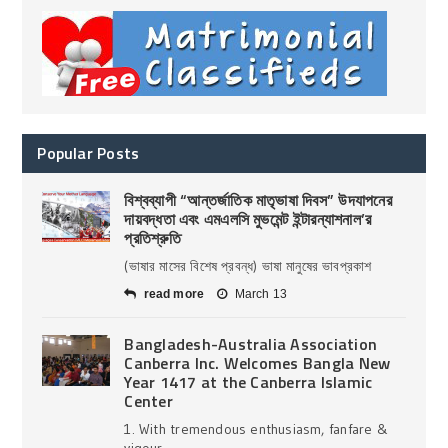
Popular Posts
বিশ্বব্যাপী “আন্তর্জাতিক মাতৃভাষা দিবস” উদযাপনের
দায়বদ্ধতা এবং এমএলসি মুভমেন্ট ইন্টারন্যাশনাল’র
প্রতিশ্রুতি
(ভাষার মাসের বিশেষ প্রবন্ধ) ভাষা মানুষের ভাবপ্রকাশ
read more
March 13
Bangladesh-Australia Association
Canberra Inc. Welcomes Bangla New
Year 1417 at the Canberra Islamic
Center
1. With tremendous enthusiasm, fanfare &
vigour