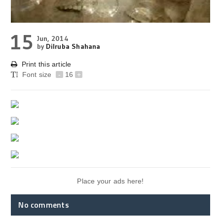
15
Jun, 2014
by
Dilruba Shahana
Print this article
Font size
-
16
+
Place your ads here!
No comments