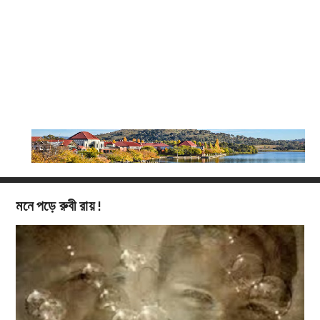
মনে পড়ে রুবী রায় !