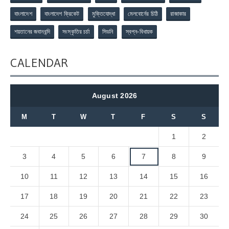
বাংলাদেশ
বাংলাদেশ ক্রিকেট
মুক্তিযোদ্ধা
মেলবোর্নের চিঠি
রাজাকার
শয়তানের জবানবন্দি
সংস্কৃতির চর্চা
সিডনি
স্বপ্ন-বিধায়ক
CALENDAR
August 2026
M
T
W
T
F
S
S
1
2
3
4
5
6
7
8
9
10
11
12
13
14
15
16
17
18
19
20
21
22
23
24
25
26
27
28
29
30