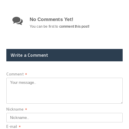
No Comments Yet!
You can be first to
comment this post!
Write a Comment
Comment
*
Nickname
*
E-mail
*