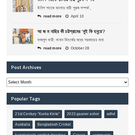
উনিশ শতকে বাংলায় নারী পুরুষ সম্পর্ক ,
read more
April 10
আ জ ম নাছির কী চট্টগ্রামের ‘মুই কি হনুরে’?
ফজলুল বারী: নানান বিতর্কের মধ্যে সরকারের নানা
read more
October 28
Post Archives
Popular Tags
21st Century “Kunta Kinte”
2023 gaaner ashor
adhd
Australia
Bangladesh Cricket
bangladeshi english literature
Cancer
community