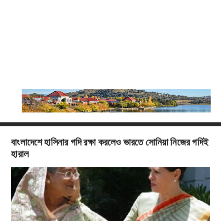
বাংলাদেশে হাসিনার গদি রক্ষা করলেও ভারতে সোনিয়া নিজের গদিই
হারাল