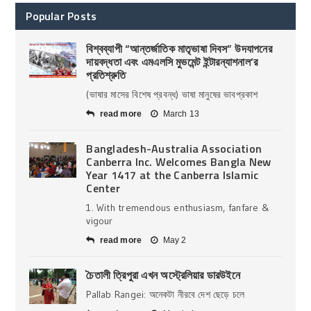
Popular Posts
বিশ্বব্যাপী “আন্তর্জাতিক মাতৃভাষা দিবস” উদযাপনের
দায়বদ্ধতা এবং এমএলসি মুভমেন্ট ইন্টারন্যাশনাল’র
প্রতিশ্রুতি
(ভাষার মাসের বিশেষ প্রবন্ধ) ভাষা মানুষের ভাবপ্রকাশ
read more
March 13
Bangladesh-Australia Association
Canberra Inc. Welcomes Bangla New
Year 1417 at the Canberra Islamic
Center
1. With tremendous enthusiasm, fanfare &
vigour
read more
May 2
চৈতালী ত্রিপুরা এখন অস্ট্রেলিয়ার ডারউইনে
Pallab Rangei: অনেকটা নীরবে দেশ ছেড়ে চলে