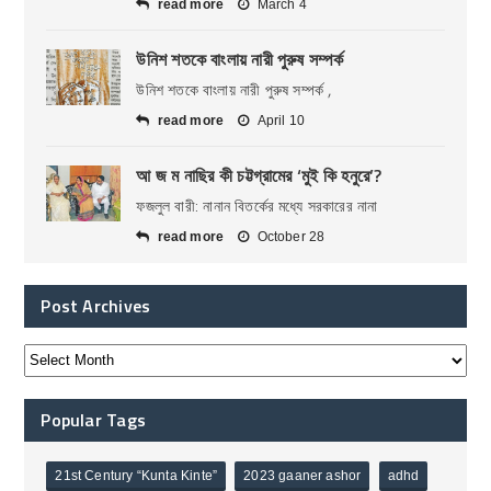
read more
March 4
উনিশ শতকে বাংলায় নারী পুরুষ সম্পর্ক
উনিশ শতকে বাংলায় নারী পুরুষ সম্পর্ক ,
read more
April 10
আ জ ম নাছির কী চট্টগ্রামের ‘মুই কি হনুরে’?
ফজলুল বারী: নানান বিতর্কের মধ্যে সরকারের নানা
read more
October 28
Post Archives
Popular Tags
21st Century “Kunta Kinte”
2023 gaaner ashor
adhd