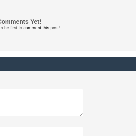
Comments Yet!
n be first to
comment this post!