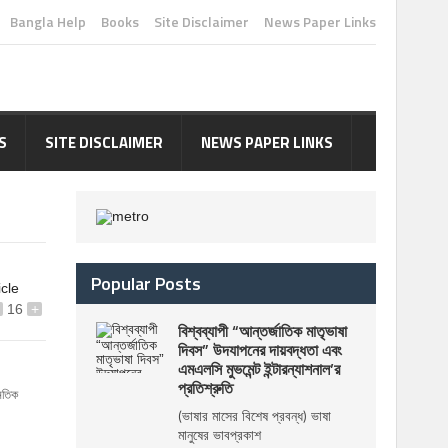
Bangla Help
Books
Site Disclaimer
News Paper Links
S
SITE DISCLAIMER
NEWS PAPER LINKS
Popular Posts
icle
16
+
বিশ্বব্যাপী “আন্তর্জাতিক মাতৃভাষা
দিবস” উদযাপনের দায়বদ্ধতা এবং
এমএলসি মুভমেন্ট ইন্টারন্যাশনাল’র
প্রতিশ্রুতি
ৈতিক
(ভাষার মাসের বিশেষ প্রবন্ধ) ভাষা
মানুষের ভাবপ্রকাশ