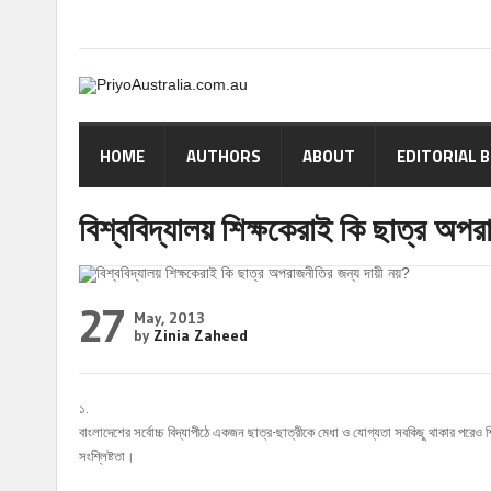
HOME
AUTHORS
ABOUT
EDITORIAL 
বিশ্ববিদ্যালয় শিক্ষকেরাই কি ছাত্র অপরা
27
May, 2013
by
Zinia Zaheed
১.
বাংলাদেশের সর্বোচ্চ বিদ্যাপীঠে একজন ছাত্র-ছাত্রীকে মেধা ও যোগ্যতা সবকিছু থাকার পরেও
সংশ্লিষ্টতা।