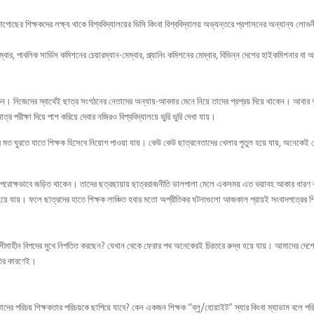
াগোছের শিক্ষকদের লক্ষ্য থাকে বিশ্ববিদ্যালয়ের ভিসি কিংবা বিশ্ববিদ্যালয় অভ্যন্তরে প্রশাসনের অন্যান্য লোভ
পাবলিক সার্ভিস কমিশনের চেয়ারম্যান-মেম্বার, প্ল্যানিং কমিশনের মেম্বার, বিভিন্ন দেশের হাইকমিশনার বা অন
াকেন। নিজেদের স্বার্থেই ছাত্র সংগঠনের নেতাদের অন্যায়-আবদার মেনে নিয়ে তাদের প্রশ্রয় দিয়ে থাকেন। আবা
রীক্ষা দিয়ে পাশ করিয়ে দেবার নজিরও বিশ্ববিদ্যালয়ে ভুরি ভুরি দেখা যায়।
ত ঘুরতে যাতে শিক্ষক হিসেবে নিয়োগ পাওয়া যায়। কেউ কেউ ছাত্রনেতাদের খেলার পুতুল হয়ে যায়, অনেকেই 
্ষ ও পরোক্ষভাবে জড়িত থাকেন। তাদের ছত্রছায়ায় ছাত্ররাজনীতি ডালপালা মেলে একসময় এত ভয়াবহ আকার ধারণ 
র হয়ে যায়। ফলে ছাত্রদের হাতে শিক্ষক লাঞ্চিত হবার মতো অপ্রীতিকর ঘটনাগুলো আজকাল প্রায়ই সংবাদপত্রের 
সীমাহীন বিপদের মুখে নিপতিত করছেন? যেখান থেকে ফেরার পথ অনেকেরই চিরতরে রুদ্ধ হয়ে যায়। আমাদের দেশ
ীতির কারণেই।
তাদের পরিচয় শিক্ষকতার পরিচয়কে ছাপিয়ে যাবে? কেন একজন শিক্ষক “ব্লু/হোয়াইট” স্যার কিংবা ম্যাডাম বলে প