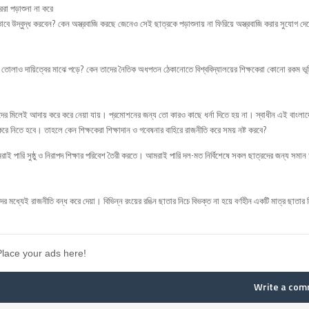
রা পড়াশুনা না করে
ভাবে উদ্বুদ্ধ করবেন? কেন অস্ত্রবাজি করছে জেনেও সেই ছাত্রকে পড়াশুনায় না ফিরিয়ে অস্ত্রবাজি করার সুযোগ দ
 গড়ে তোলাও দায়িত্বের মাঝে পড়ে? কেন তাদের নৈতিক অধপতন ঠেকানোতে বিশ্ববিদ্যালয়ের শিক্ষকেরা কোনো রকম ভ
েম্বারদের মিলেই আদায় করে করে নেয়া যায়। প্রমোশনের জন্য তো কারও কাছে ধর্না দিতে হয় না। স্বাধীন এই বাংল
রে নিতে হবে। তাহলে কেন শিক্ষকেরা শিক্ষাদান ও গবেষনার বাহিরে রাজনীতি করে সময় নষ্ট করবে?
াই পারি সুষ্ঠু ও নিরাপদ শিক্ষার পরিবেশ তৈরী করতে। আমরাই পারি দল-মত নির্বিশেষে সকল ছাত্রদের জন্য সমান
ই রাজনীতি বন্ধ করে দেয়া। বিভিন্ন রংয়ের রঙিন ছাতার নিচে বিভক্ত না হয়ে বর্ণহীন একটি মাত্র ছাতার 
Place your ads here!
Write a co