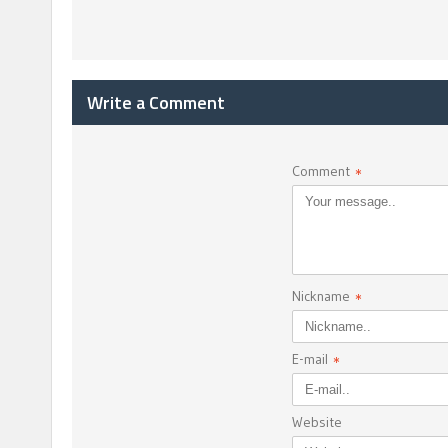
Write a Comment
Comment
*
Nickname
*
E-mail
*
Website