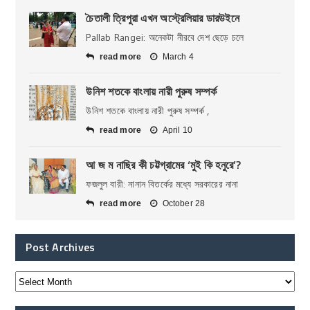
চৈতালী ত্রিপুরা এখন অস্ট্রেলিয়ার ডারউইনে
Pallab Rangei: অনেকটা নীরবে দেশ ছেড়ে চলে
read more
March 4
উনিশ শতকে বাংলায় নারী পুরুষ সম্পর্ক
উনিশ শতকে বাংলায় নারী পুরুষ সম্পর্ক ,
read more
April 10
আ জ ম নাছির কী চট্টগ্রামের ‘মুই কি হনুরে’?
ফজলুল বারী: নানান বিতর্কের মধ্যে সরকারের নানা
read more
October 28
Post Archives