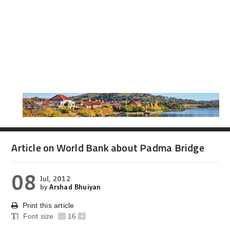
Article on World Bank about Padma Bridge
08
Jul, 2012
by
Arshad Bhuiyan
Print this article
Font size
-
16
+