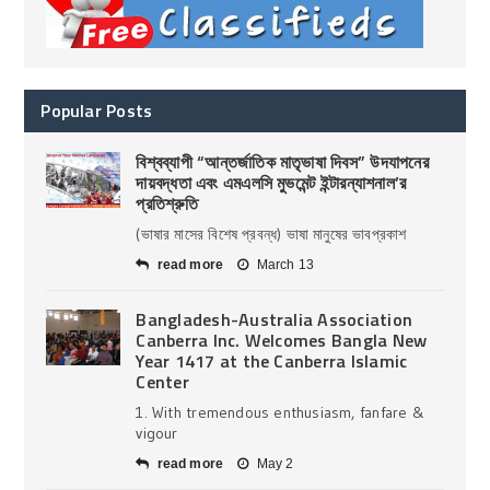
Popular Posts
বিশ্বব্যাপী “আন্তর্জাতিক মাতৃভাষা দিবস” উদযাপনের
দায়বদ্ধতা এবং এমএলসি মুভমেন্ট ইন্টারন্যাশনাল’র
প্রতিশ্রুতি
(ভাষার মাসের বিশেষ প্রবন্ধ) ভাষা মানুষের ভাবপ্রকাশ
read more
March 13
Bangladesh-Australia Association
Canberra Inc. Welcomes Bangla New
Year 1417 at the Canberra Islamic
Center
1. With tremendous enthusiasm, fanfare &
vigour
read more
May 2