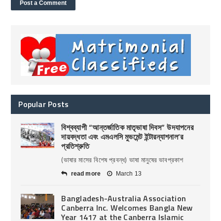
Popular Posts
বিশ্বব্যাপী “আন্তর্জাতিক মাতৃভাষা দিবস” উদযাপনের
দায়বদ্ধতা এবং এমএলসি মুভমেন্ট ইন্টারন্যাশনাল’র
প্রতিশ্রুতি
(ভাষার মাসের বিশেষ প্রবন্ধ) ভাষা মানুষের ভাবপ্রকাশ
read more
March 13
Bangladesh-Australia Association
Canberra Inc. Welcomes Bangla New
Year 1417 at the Canberra Islamic