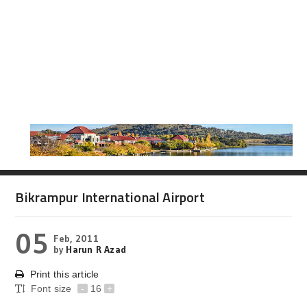
Bikrampur International Airport
05
Feb, 2011
by
Harun R Azad
Print this article
Font size
-
16
+