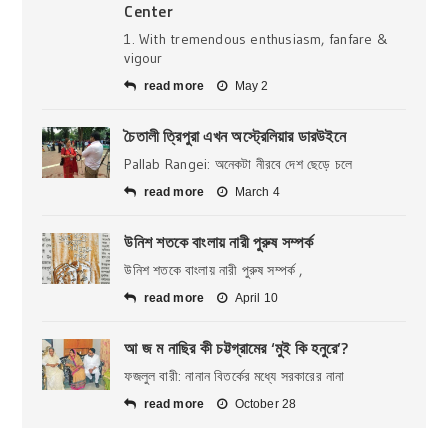
Center
1. With tremendous enthusiasm, fanfare &
vigour
read more
May 2
চৈতালী ত্রিপুরা এখন অস্ট্রেলিয়ার ডারউইনে
Pallab Rangei: অনেকটা নীরবে দেশ ছেড়ে চলে
read more
March 4
উনিশ শতকে বাংলায় নারী পুরুষ সম্পর্ক
উনিশ শতকে বাংলায় নারী পুরুষ সম্পর্ক ,
read more
April 10
আ জ ম নাছির কী চট্টগ্রামের ‘মুই কি হনুরে’?
ফজলুল বারী: নানান বিতর্কের মধ্যে সরকারের নানা
read more
October 28