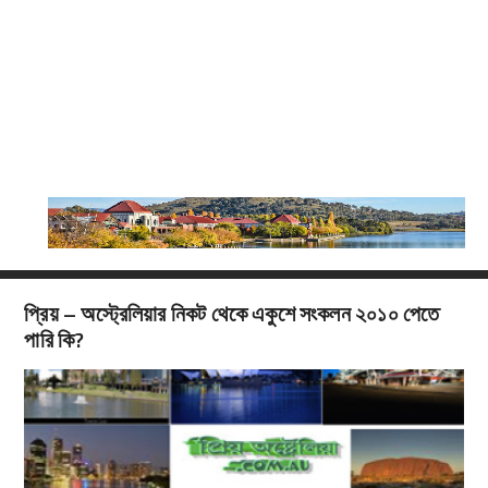
প্রিয় – অস্ট্রেলিয়ার নিকট থেকে একুশে সংকলন ২০১০ পেতে
পারি কি?