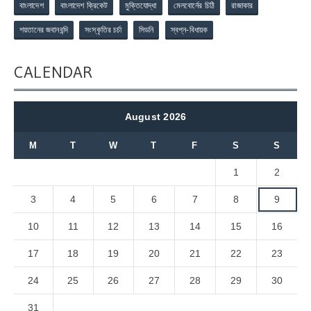
বাংলাদেশ
বাংলাদেশ ক্রিকেট
মুক্তিযোদ্ধা
মেলবোর্নের চিঠি
রাজাকার
শয়তানের জবানবন্দি
সংস্কৃতির চর্চা
সিডনি
স্বপ্ন-বিধায়ক
CALENDAR
August 2026
M
T
W
T
F
S
S
1
2
3
4
5
6
7
8
9
10
11
12
13
14
15
16
17
18
19
20
21
22
23
24
25
26
27
28
29
30
31