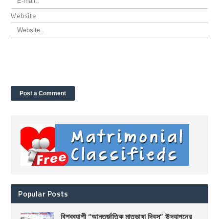
Website
Popular Posts
বিশ্বব্যাপী “আন্তর্জাতিক মাতৃভাষা দিবস” উদযাপনের