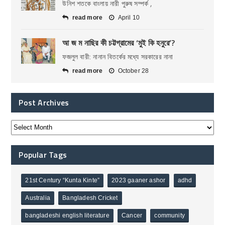
উনিশ শতকে বাংলায় নারী পুরুষ সম্পর্ক ,
read more
April 10
আ জ ম নাছির কী চট্টগ্রামের ‘মুই কি হনুরে’?
ফজলুল বারী: নানান বিতর্কের মধ্যে সরকারের নানা
read more
October 28
Post Archives
Popular Tags
21st Century “Kunta Kinte”
2023 gaaner ashor
adhd
Australia
Bangladesh Cricket
bangladeshi english literature
Cancer
community