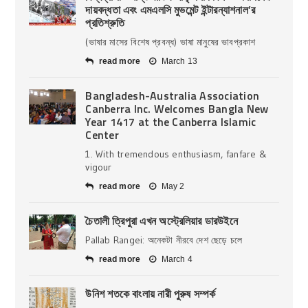
দায়বদ্ধতা এবং এমএলসি মুভমেন্ট ইন্টারন্যাশনাল’র
প্রতিশ্রুতি
(ভাষার মাসের বিশেষ প্রবন্ধ) ভাষা মানুষের ভাবপ্রকাশ
read more
March 13
Bangladesh-Australia Association
Canberra Inc. Welcomes Bangla New
Year 1417 at the Canberra Islamic
Center
1. With tremendous enthusiasm, fanfare &
vigour
read more
May 2
চৈতালী ত্রিপুরা এখন অস্ট্রেলিয়ার ডারউইনে
Pallab Rangei: অনেকটা নীরবে দেশ ছেড়ে চলে
read more
March 4
উনিশ শতকে বাংলায় নারী পুরুষ সম্পর্ক