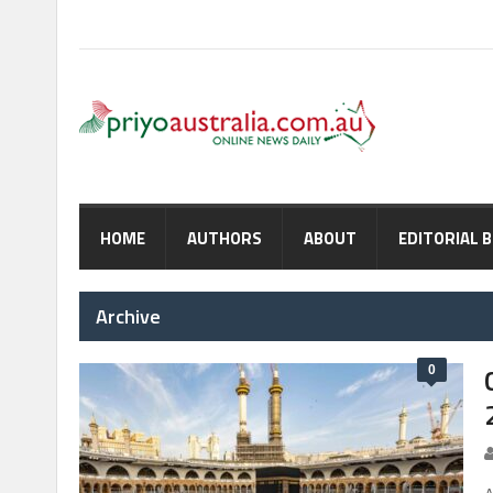
HOME
AUTHORS
ABOUT
EDITORIAL 
Archive
0