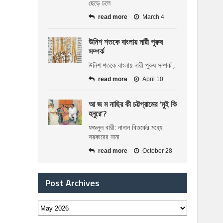
ছেড়ে চলে
read more
March 4
উনিশ শতকে বাংলায় নারী পুরুষ
সম্পর্ক
উনিশ শতকে বাংলায় নারী পুরুষ সম্পর্ক ,
read more
April 10
আ জ ম নাছির কী চট্টগ্রামের ‘মুই কি
হনুরে’?
ফজলুল বারী: নানান বিতর্কের মধ্যে
সরকারের নানা
read more
October 28
Post Archives