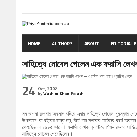
HOME
AUTHORS
ABOUT
EDITORIAL 
সাহিত্যে নোবেল পেলেন এক ফরাসি লেখক
24
Oct, 2008
by
Washim Khan Polash
সব জল্পনা কল্পনার অবসান ঘটিয়ে এবার সাহিত্যে নোবেল পুরস্কার পেল
উপন্যাস, বা বইয়ের জন্য নয়, দীর্ঘ পাচ দশকের সাহিত্য কর্মে অবদান
পেয়েছিলেন ১৯৮৫ সালে। ফরাসী লেখক ক্লাউদে সিমন সেবার সাহিত
সাহিত্যে নোবেল পেয়েছিলেন।