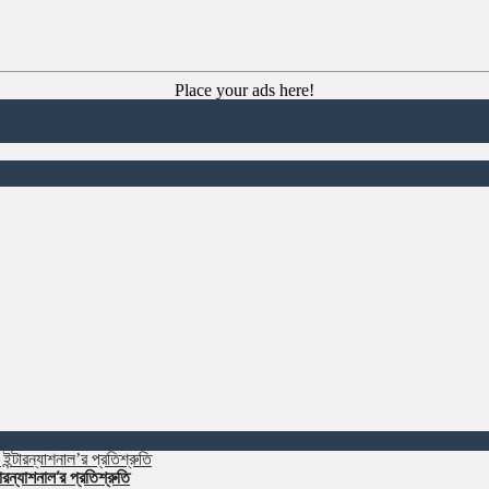
Place your ads here!
রন্যাশনাল’র প্রতিশ্রুতি