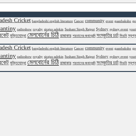
adesh Cricket
community
bangladeshi english literature
Cancer
event
gaanbaksho
ge
antiny
Sydney
radioshow
royalty
sirajus salekin
Sushant Singh Rajput
sydney event
yout
মেলবোর্নের চিঠি
রিকেট
সংস্কৃতির চর্চা
মুক্তিযোদ্ধা
রাজাকার
স্বপ্
শয়তানের জবানবন্দি
সিডনি
adesh Cricket
community
bangladeshi english literature
Cancer
event
gaanbaksho
ge
antiny
Sydney
radioshow
royalty
sirajus salekin
Sushant Singh Rajput
sydney event
yout
মেলবোর্নের চিঠি
রিকেট
সংস্কৃতির চর্চা
মুক্তিযোদ্ধা
রাজাকার
স্বপ্
শয়তানের জবানবন্দি
সিডনি