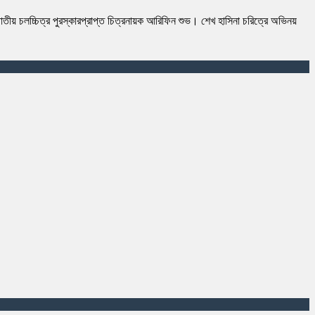
য় চলচ্চিত্র পুরস্কারপ্রাপ্ত চিত্রনায়ক আরিফিন শুভ। শেখ হাসিনা চরিত্রে অভিনয়