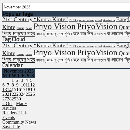
Post
Archives
Popular Tags
21st Century “Kunta Kinte”
Bangl
2023 gaaner ashor
adhd
Australia
Priyo Vision
PriyoVision
Kinte
Quar
music
news
প্রিয় মানুষের শহর
বাংলাদেশ ক্
বহে যায় দিন
বঙ্গবন্ধু শেখ মুজিব
বঙ্গবন্ধু
বাংলাদেশ
Tag Cloud
21st Century “Kunta Kinte”
Bangl
2023 gaaner ashor
adhd
Australia
Priyo Vision
PriyoVision
Kinte
Quar
music
news
প্রিয় মানুষের শহর
বাংলাদেশ ক্
বহে যায় দিন
বঙ্গবন্ধু শেখ মুজিব
বঙ্গবন্ধু
বাংলাদেশ
Calendar
November 2023
M
T
W
T
F
S
S
1
2
3
4
5
6
7
8
9
10
11
12
13
14
15
16
17
18
19
20
21
22
23
24
25
26
27
28
29
30
« Oct
Mar »
Articles
Readers Link
Events
Community News
Save Life