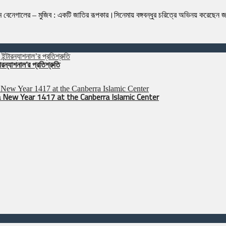
নেগালের – মুজিব : একটি জাতির রূপকার।সিনেমায় বঙ্গবন্ধুর চরিত্রে অভিনয় করেছেন জাতী
রন্যাশনাল’র প্রতিশ্রুতি
 New Year 1417 at the Canberra Islamic Center