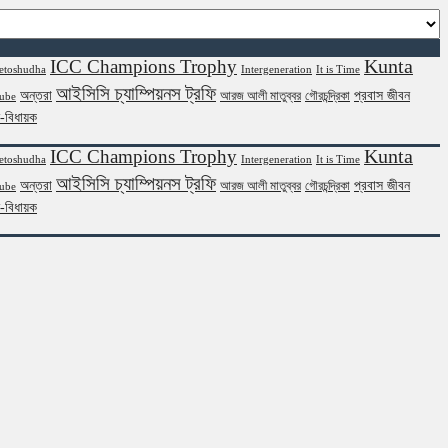
Kunta
ICC Champions Trophy
etoshudha
Intergeneration
It is Time
আইসিসি চ্যাম্পিয়নস ট্রফি
অন্তরা
প্রবাস জীবন
আরজ আলী মাতুব্বর
গৌরচন্দ্রিকা
ube
ন-বিধায়ক
Kunta
ICC Champions Trophy
etoshudha
Intergeneration
It is Time
আইসিসি চ্যাম্পিয়নস ট্রফি
অন্তরা
প্রবাস জীবন
আরজ আলী মাতুব্বর
গৌরচন্দ্রিকা
ube
ন-বিধায়ক