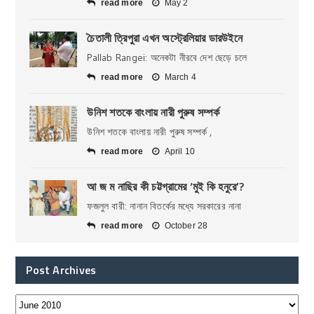
read more
May 2
চৈতালী ত্রিপুরা এখন অস্ট্রেলিয়ার ডারউইনে
Pallab Rangei: অনেকটা নীরবে দেশ ছেড়ে চলে
read more
March 4
উনিশ শতকে বাংলায় নারী পুরুষ সম্পর্ক
উনিশ শতকে বাংলায় নারী পুরুষ সম্পর্ক ,
read more
April 10
আ জ ম নাছির কী চট্টগ্রামের ‘মুই কি হনুরে’?
ফজলুল বারী: নানান বিতর্কের মধ্যে সরকারের নানা
read more
October 28
Post Archives