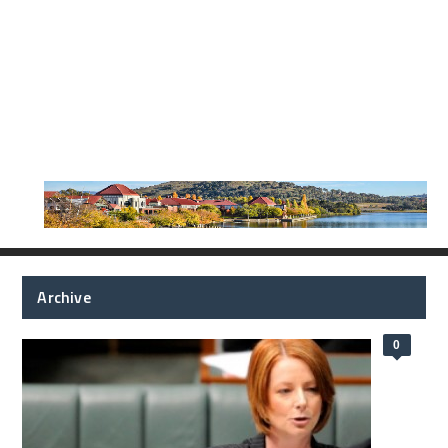
Archive
0