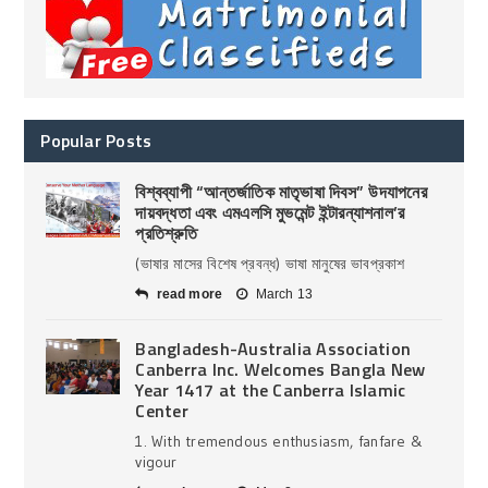
Popular Posts
বিশ্বব্যাপী “আন্তর্জাতিক মাতৃভাষা দিবস” উদযাপনের
দায়বদ্ধতা এবং এমএলসি মুভমেন্ট ইন্টারন্যাশনাল’র
প্রতিশ্রুতি
(ভাষার মাসের বিশেষ প্রবন্ধ) ভাষা মানুষের ভাবপ্রকাশ
read more
March 13
Bangladesh-Australia Association
Canberra Inc. Welcomes Bangla New
Year 1417 at the Canberra Islamic
Center
1. With tremendous enthusiasm, fanfare &
vigour