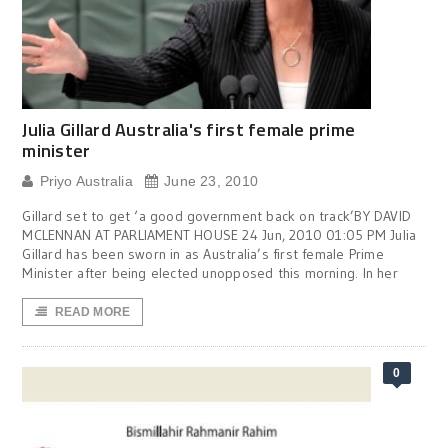
Julia Gillard Australia's first female prime
minister
Priyo Australia
June 23, 2010
Gillard set to get ‘a good government back on track’BY DAVID
MCLENNAN AT PARLIAMENT HOUSE 24 Jun, 2010 01:05 PM Julia
Gillard has been sworn in as Australia’s first female Prime
Minister after being elected unopposed this morning. In her
READ MORE
0