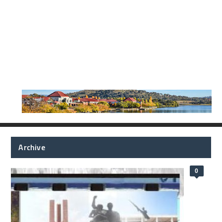
Archive
0