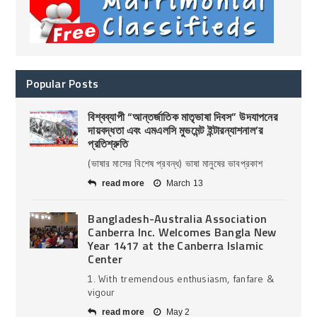
Popular Posts
বিশ্বব্যাপী “আন্তর্জাতিক মাতৃভাষা দিবস” উদযাপনের
দায়বদ্ধতা এবং এমএলসি মুভমেন্ট ইন্টারন্যাশনাল’র
প্রতিশ্রুতি
(ভাষার মাসের বিশেষ প্রবন্ধ) ভাষা মানুষের ভাবপ্রকাশ
read more
March 13
Bangladesh-Australia Association
Canberra Inc. Welcomes Bangla New
Year 1417 at the Canberra Islamic
Center
1. With tremendous enthusiasm, fanfare &
vigour
read more
May 2