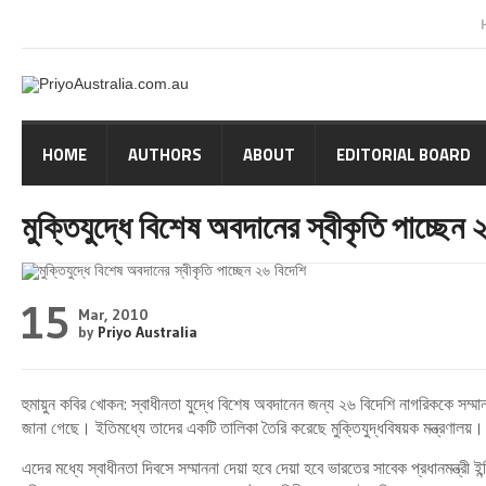
HOME
AUTHORS
ABOUT
EDITORIAL BOARD
মুক্তিযুদ্ধে বিশেষ অবদানের স্বীকৃতি পাচ্ছেন 
15
Mar, 2010
by
Priyo Australia
হুমায়ুন কবির খোকন: স্বাধীনতা যুদ্ধে বিশেষ অবদানেন জন্য ২৬ বিদেশি নাগরিককে সম্মান
জানা গেছে। ইতিমধ্যে তাদের একটি তালিকা তৈরি করেছে মুক্তিযুদ্ধবিষয়ক মন্ত্রণালয়। ম
এদের মধ্যে স্বাধীনতা দিবসে সম্মাননা দেয়া হবে দেয়া হবে ভারতের সাবেক প্রধানমন্ত্রী ইন্দ