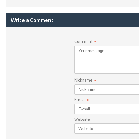
Write a Comment
Comment
*
Nickname
*
E-mail
*
Website